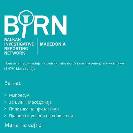
Призма е публикација на Балканската истражувачка репортерска мрежа
(БИРН) Македонија
За нас
Импресум
Зa БИРН Македонија
Политика на приватност
Правила и услови на користење
Мапа на сајтот