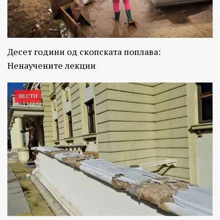
Десет години од скопската поплава:
Ненаучените лекции
ВЕСТИ