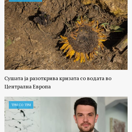
Сушата ја разоткрива кризата со водата во
Централна Европа
ТРИ СО ТРИ