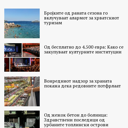
Бројките од раната сезона го
вклучуваат алармот за хрватскиот
туризам
Од бесплатно до 4.500 евра: Како се
закупуваат културните институции
Вонредниот надзор за храната
покажа дека редовните потфрлаат
Од жежок бетон до болница:
Здравствени последици од
урбаните топлински острови