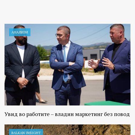
АНАЛИЗИ
Увид во работите – владин маркетинг без повод
BALKAN INSIGHT