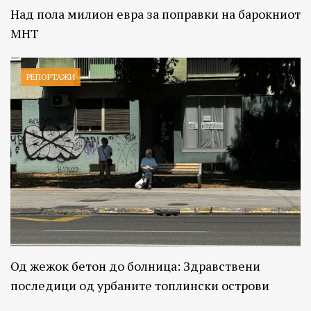
Над пола милион евра за поправки на барокниот
МНТ
РЕПОРТАЖИ
Од жежок бетон до болница: Здравствени
последици од урбаните топлински острови