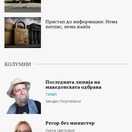
Пристап до информации: Нема
потпис, нема жалба
КОЛУМНИ
Последната линија на
македонската одбрана
ТУНЕЛ
Ѕвездан Георгиевски
Ресор без министер
Ирена Цветковиќ