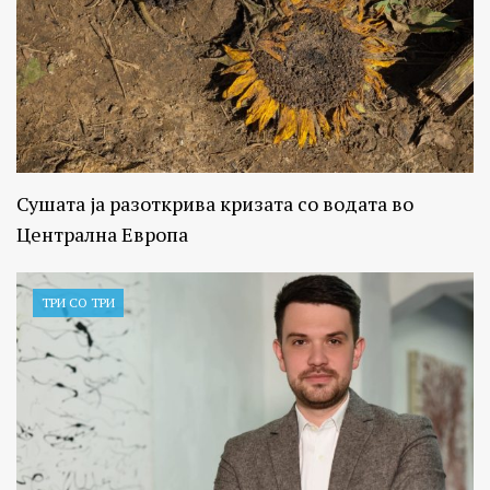
Сушата ја разоткрива кризата со водата во
Централна Европа
ТРИ СО ТРИ