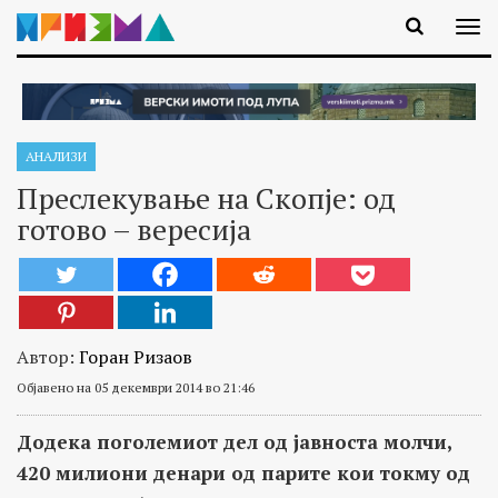
АНАЛИЗИ
Преслекување на Скопје: од
готово – вересија
Автор:
Горан Ризаов
Објавено на 05 декември 2014 во 21:46
Додека поголемиот дел од јавноста молчи,
420 милиони денари од парите кои токму од