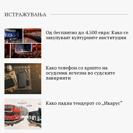
ИСТРАЖУВАЊА
Од бесплатно до 4.500 евра: Како се
закупуваат културните институции
Како телефон со крипто на
осуденик исчезна во судските
лавиринти
Како падна тендерот со „Икарус“