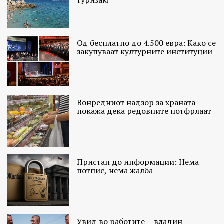
туризам
Од бесплатно до 4.500 евра: Како се
закупуваат културните институции
Вонредниот надзор за храната
покажа дека редовните потфрлаат
Пристап до информации: Нема
потпис, нема жалба
Увид во работите – владин