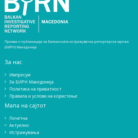
Призма е публикација на Балканската истражувачка репортерска мрежа
(БИРН) Македонија
За нас
Импресум
Зa БИРН Македонија
Политика на приватност
Правила и услови на користење
Мапа на сајтот
Почетна
Актуелно
Истражувањa