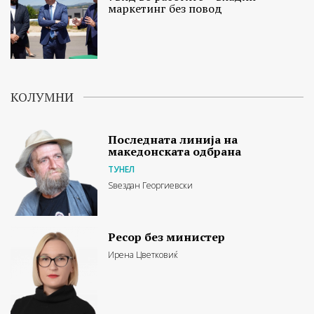
маркетинг без повод
КОЛУМНИ
Последната линија на
македонската одбрана
ТУНЕЛ
Ѕвездан Георгиевски
Ресор без министер
Ирена Цветковиќ