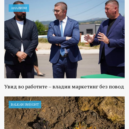
АНАЛИЗИ
Увид во работите – владин маркетинг без повод
BALKAN INSIGHT