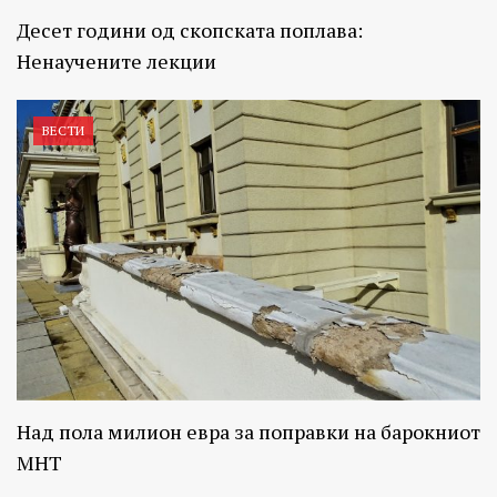
Десет години од скопската поплава:
Ненаучените лекции
ВЕСТИ
Над пола милион евра за поправки на барокниот
МНТ