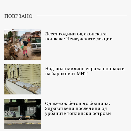
ПОВРЗАНО
Десет години од скопската
поплава: Ненаучените лекции
Над пола милион евра за поправки
на барокниот МНТ
Од жежок бетон до болница:
Здравствени последици од
урбаните топлински острови