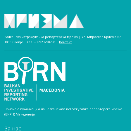
Балканска истражувачка репортерска мрежа | Ул. Мирослав Крлежа 67,
1000 Скопје | тел. +38923290280­ |
Контакт
Призма е публикација на Балканската истражувачка репортерска мрежа
(БИРН) Македонија
За нас