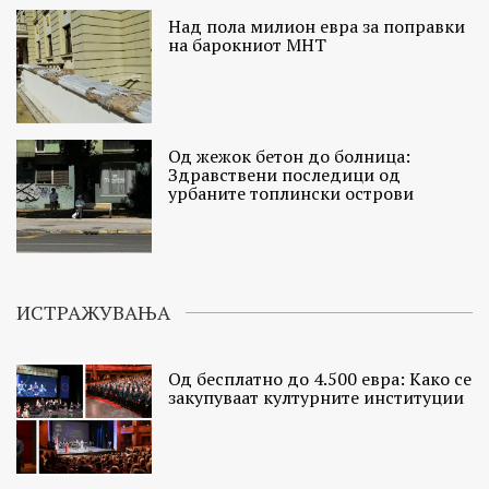
Над пола милион евра за поправки
на барокниот МНТ
Од жежок бетон до болница:
Здравствени последици од
урбаните топлински острови
ИСТРАЖУВАЊА
Од бесплатно до 4.500 евра: Како се
закупуваат културните институции