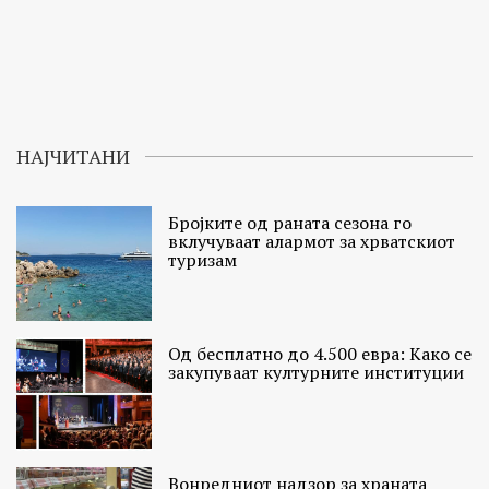
НАЈЧИТАНИ
Бројките од раната сезона го
вклучуваат алармот за хрватскиот
туризам
Од бесплатно до 4.500 евра: Како се
закупуваат културните институции
Вонредниот надзор за храната