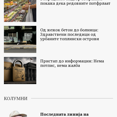
покажа дека редовните потфрлаат
Од жежок бетон до болница:
Здравствени последици од
урбаните топлински острови
Пристап до информации: Нема
потпис, нема жалба
КОЛУМНИ
Последната линија на