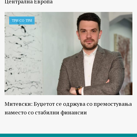
Централна Европа
ТРИ СО ТРИ
Митевски: Буџетот се одржува со премостувања
наместо со стабилни финансии