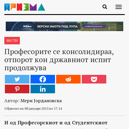
ВЕСТИ
Професорите се консолидираа,
отпорот кон државниот испит
продолжува
Автор:
Мери Јордановска
Објавено на 08 јануари 2015 во 17:14
И од Професорскиот и од Студентскиот