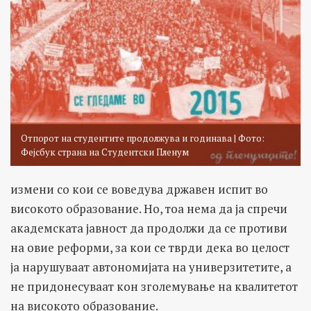
Отпорот на студентите продолжува и годинава | Фото:
Фејсбук страна на Студентски Пленум
измени со кои се воведува државен испит во
високото образование. Но, тоа нема да ја спречи
академската јавност да продолжи да се противи
на овие реформи, за кои се тврди дека во целост
ја нарушуваат автономијата на универзитетите, а
не придонесуваат кон зголемување на квалитетот
на високото образование.