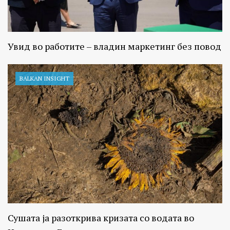
Увид во работите – владин маркетинг без повод
BALKAN INSIGHT
Сушата ја разоткрива кризата со водата во