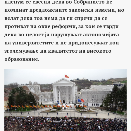
пленум се свесни дека во Собранието ќе
поминат предложените законски измени, но
велат дека тоа нема да ги спречи да се
противат на овие реформи, за кои се тврди
дека во целост ја нарушуваат автономијата
на универзитетите и не придонесуваат кон
зголемување на квалитетот на високото
образование.