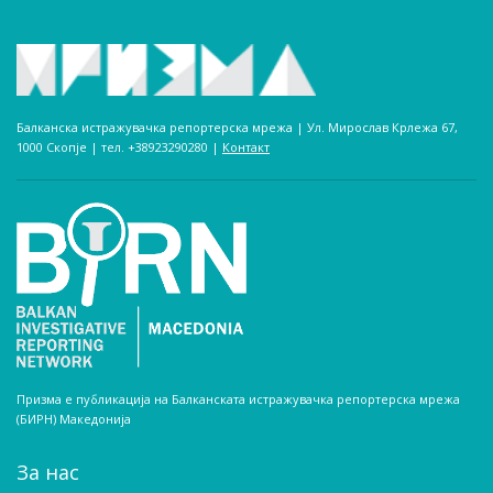
Балканска истражувачка репортерска мрежа | Ул. Мирослав Крлежа 67,
1000 Скопје | тел. +38923290280­ |
Контакт
Призма е публикација на Балканската истражувачка репортерска мрежа
(БИРН) Македонија
За нас