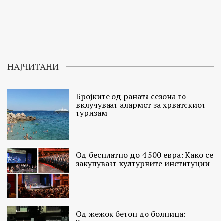
НАЈЧИТАНИ
Бројките од раната сезона го
вклучуваат алармот за хрватскиот
туризам
Од бесплатно до 4.500 евра: Како се
закупуваат културните институции
Од жежок бетон до болница: