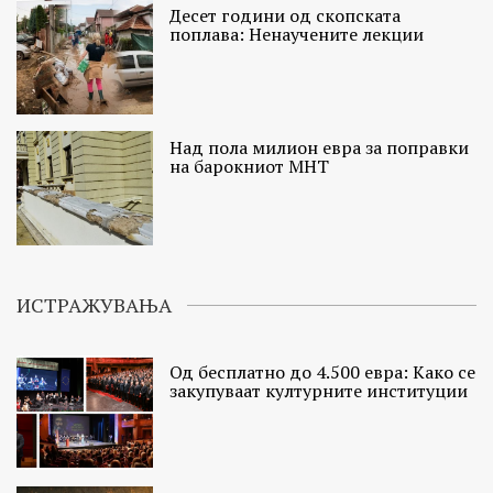
Десет години од скопската
поплава: Ненаучените лекции
Над пола милион евра за поправки
на барокниот МНТ
ИСТРАЖУВАЊА
Од бесплатно до 4.500 евра: Како се
закупуваат културните институции