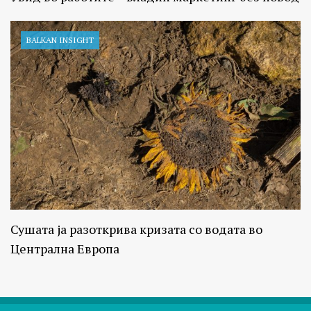
BALKAN INSIGHT
Сушата ја разоткрива кризата со водата во
Централна Европа