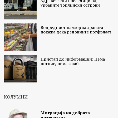
Здравствени последици од
урбаните топлински острови
Вонредниот надзор за храната
покажа дека редовните потфрлаат
Пристап до информации: Нема
потпис, нема жалба
КОЛУМНИ
Миграција на добрата
литература