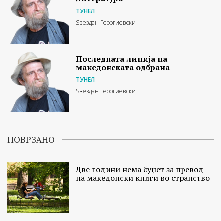
ТУНЕЛ
Ѕвездан Георгиевски
Последната линија на
македонската одбрана
ТУНЕЛ
Ѕвездан Георгиевски
ПОВРЗАНО
Две години нема буџет за превод
на македонски книги во странство