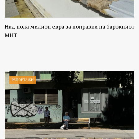
Над пола милион евра за поправки на барокниот
МНТ
РЕПОРТАЖИ