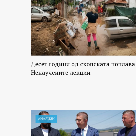
Десет години од скопската поплава
Ненаучените лекции
АНАЛИЗИ