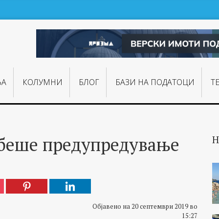
ЊA
КОЛУМНИ
БЛОГ
БАЗИ НА ПОДАТОЦИ
Т
 беше предупредување
Н
Објавено на 20 септември 2019 во
15:27