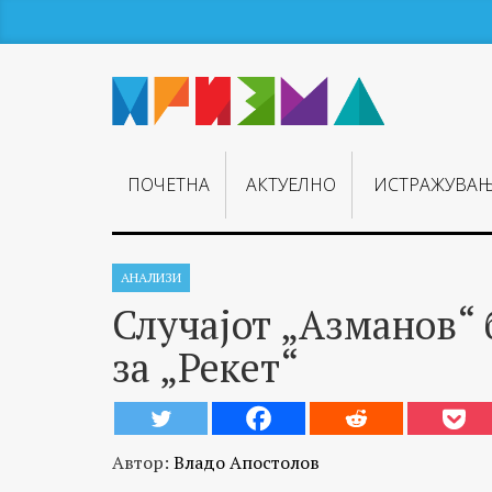
ПОЧЕТНА
АКТУЕЛНО
ИСТРАЖУВА
АНАЛИЗИ
Случајот „Азманов“
за „Рекет“
Автор:
Владо Апостолов