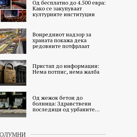
Од бесплатно до 4.500 евра:
Како се закупуваат
културните институции
Вонредниот надзор за
храната покажа дека
редовните потфрлаат
Пристап до информации:
Нема потпис, нема жалба
Од жежок бетон до
болница: Здравствени
последици од урбаните
топлински острови
ОЛУМНИ