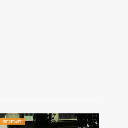
РЕПОРТАЖИ