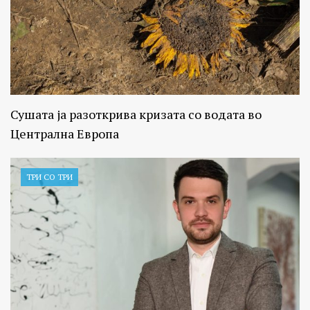
Сушата ја разоткрива кризата со водата во
Централна Европа
ТРИ СО ТРИ