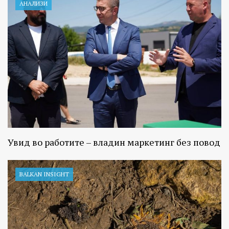
АНАЛИЗИ
Увид во работите – владин маркетинг без повод
BALKAN INSIGHT