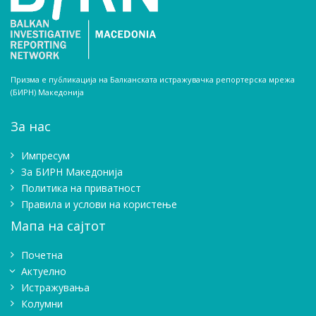
Призма е публикација на Балканската истражувачка репортерска мрежа
(БИРН) Македонија
За нас
Импресум
Зa БИРН Македонија
Политика на приватност
Правила и услови на користење
Мапа на сајтот
Почетна
Актуелно
Истражувањa
Колумни