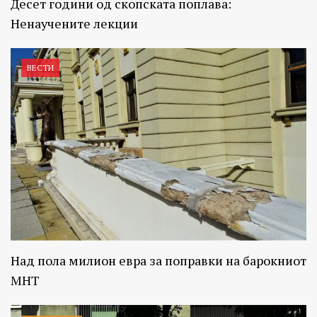
Десет години од скопската поплава:
Ненаучените лекции
ВЕСТИ
Над пола милион евра за поправки на барокниот
МНТ