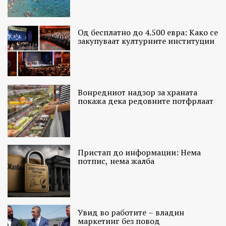
Од бесплатно до 4.500 евра: Како се
закупуваат културните институции
Вонредниот надзор за храната
покажа дека редовните потфрлаат
Пристап до информации: Нема
потпис, нема жалба
Увид во работите – владин
маркетинг без повод