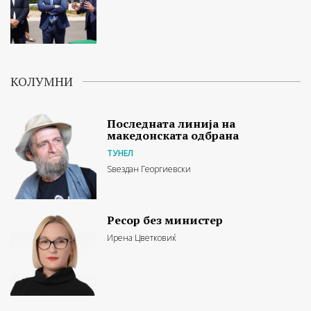
КОЛУМНИ
Последната линија на
македонската одбрана
ТУНЕЛ
Ѕвездан Георгиевски
Ресор без министер
Ирена Цветковиќ