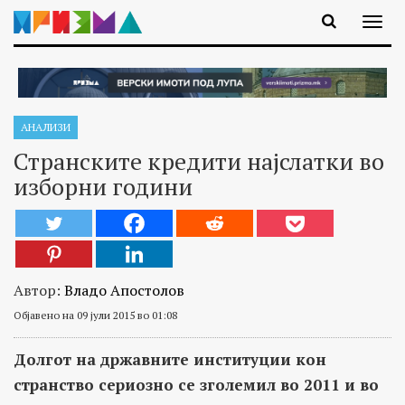
АНАЛИЗИ
Странските кредити најслатки во
изборни години
Автор:
Владо Апостолов
Објавено на 09 јули 2015 во 01:08
Долгот на државните институции кон
странство сериозно се зголемил во 2011 и во