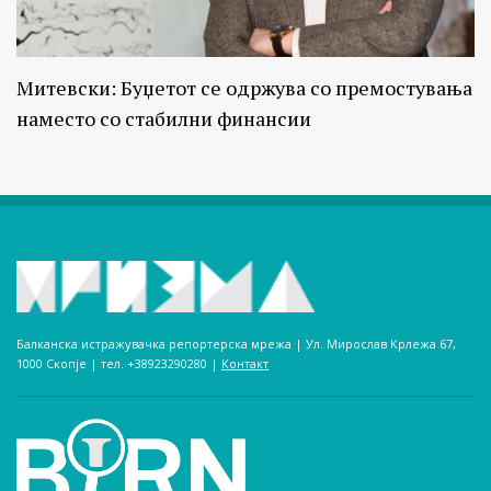
Митевски: Буџетот се одржува со премостувања
наместо со стабилни финансии
Балканска истражувачка репортерска мрежа | Ул. Мирослав Крлежа 67,
1000 Скопје | тел. +38923290280­ |
Контакт