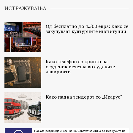
ИСТРАЖУВАЊА
Од бесплатно до 4.500 евра: Како се
закупуваат културните институции
Како телефон со крипто на
осуденик исчезна во судските
лавиринти
Како падна тендерот со „Икарус“