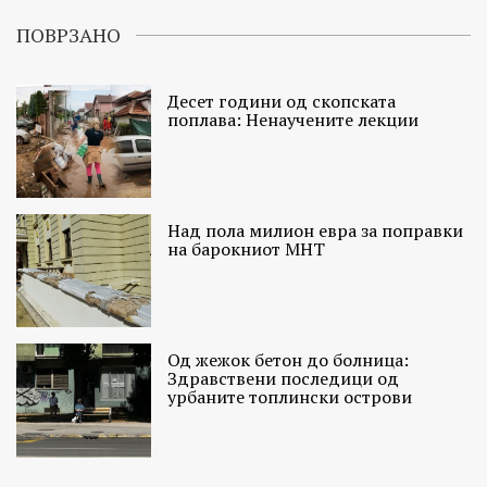
ПОВРЗАНО
Десет години од скопската
поплава: Ненаучените лекции
Над пола милион евра за поправки
на барокниот МНТ
Од жежок бетон до болница:
Здравствени последици од
урбаните топлински острови