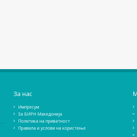
За нас
М
Импресум
Зa БИРН Македонија
Политика на приватност
Правила и услови на користење