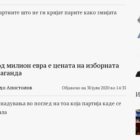
артиите што не ги кријат парите како змијата
од милион евра е цената на изборната
аганда
до Апостолов
Објавено на 30 јули 2020 во 14:35
надувања во поглед на тоа која партија каде се
ала