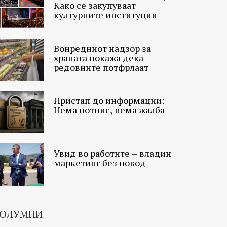
Како се закупуваат
културните институции
Вонредниот надзор за
храната покажа дека
редовните потфрлаат
Пристап до информации:
Нема потпис, нема жалба
Увид во работите – владин
маркетинг без повод
ОЛУМНИ