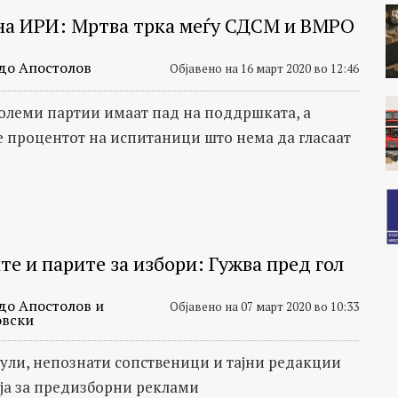
на ИРИ: Мртва трка меѓу СДСМ и ВМРО
до Апостолов
Објавено на 16 март 2020 во 12:46
големи партии имаат пад на поддршката, а
е процентот на испитаници што нема да гласаат
е и парите за избори: Гужва пред гол
до Апостолов и
Објавено на 07 март 2020 во 10:33
овски
ли, непознати сопственици и тајни редакции
ија за предизборни реклами