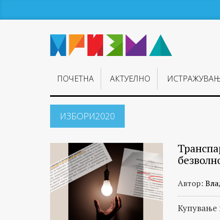
ПОЧЕТНА
АКТУЕЛНО
ИСТРАЖУВА
ИЗБОРИ2020
Транспа
безволно
Автор:
Вла
Купување 