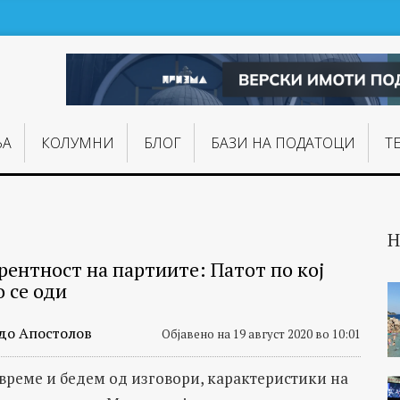
ЊA
КОЛУМНИ
БЛОГ
БАЗИ НА ПОДАТОЦИ
Т
Н
рентност на партиите: Патот по кој
 се оди
до Апостолов
Објавено на 19 август 2020 во 10:01
време и бедем од изговори, карактеристики на