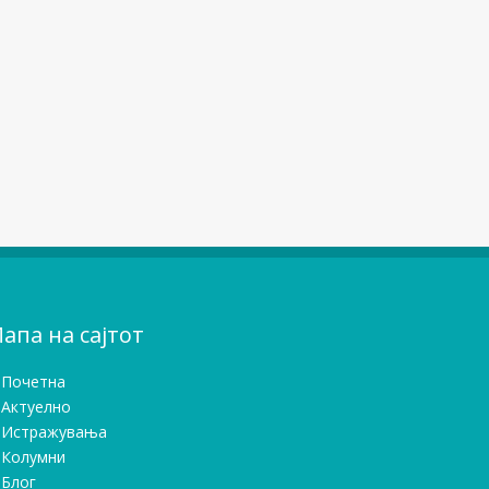
апа на сајтот
Почетна
Актуелно
Истражувањa
Колумни
Блог