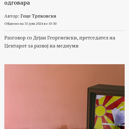
одговара
Автор:
Гоце Трпковски
Објавено на 31 јули 2024 во 10:30
Разговор со Дејан Георгиевски, претседател на
Центарот за развој на медиуми