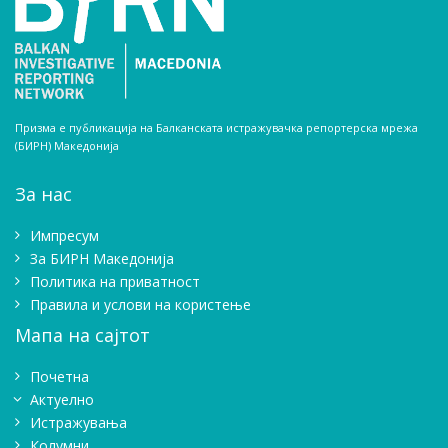
Призма е публикација на Балканската истражувачка репортерска мрежа
(БИРН) Македонија
За нас
Импресум
Зa БИРН Македонија
Политика на приватност
Правила и услови на користење
Мапа на сајтот
Почетна
Актуелно
Истражувањa
Колумни