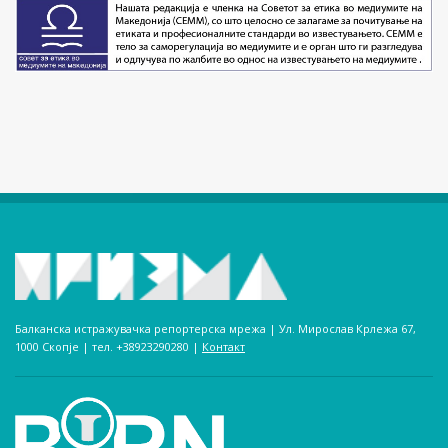
Балканска истражувачка репортерска мрежа | Ул. Мирослав Крлежа 67,
1000 Скопје | тел. +38923290280­ |
Контакт