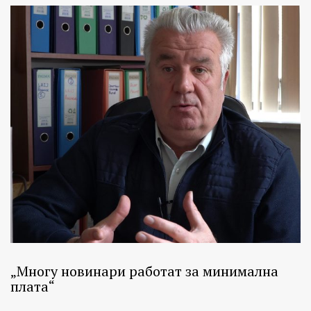
„Многу новинари работат за минимална
плата“