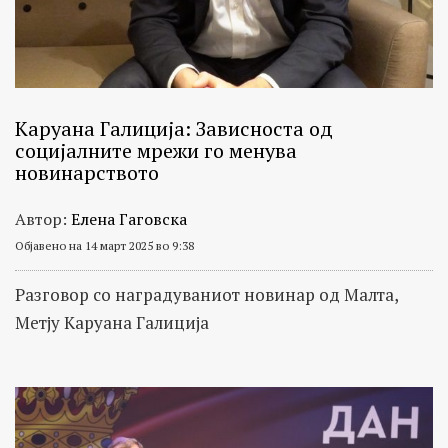
Каруана Галиција: Зависноста од
социјалните мрежи го менува
новинарството
Автор:
Елена Гаговска
Објавено на 14 март 2025 во 9:38
Разговор со наградуваниот новинар од Малта,
Метју Каруана Галиција