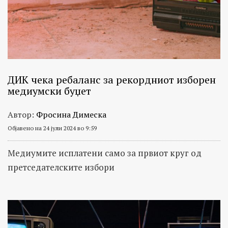
ДИК чека ребаланс за рекордниот изборен
медиумски буџет
Автор:
Фросина Димеска
Објавено на 24 јули 2024 во 9:59
Медиумите исплатени само за првиот круг од
претседателските избори