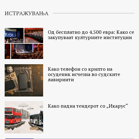
ИСТРАЖУВАЊА
Од бесплатно до 4.500 евра: Како се
закупуваат културните институции
Како телефон со крипто на
осуденик исчезна во судските
лавиринти
Како падна тендерот со „Икарус“