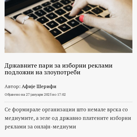
Државните пари за изборни реклами
подложни на злоупотреби
Автор:
Афије Шерифи
Објавено на 27 јануари 2025 во 17:02
Се формирале организации што немале врска со
медиумите, а зеле од државно платените изборни
реклами за онлајн-медиуми