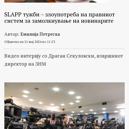
SLAPP тужби – злоупотреба на правниот
систем за замолкнување на новинарите
Автор:
Емилија Петреска
Објавено на 21 мај 2024 во 11:23
Видео интервју со Драган Секуловски, извршниот
директор на ЗНМ