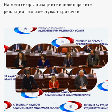
На мета се организациите и новинарските
редакции што известуваат критички