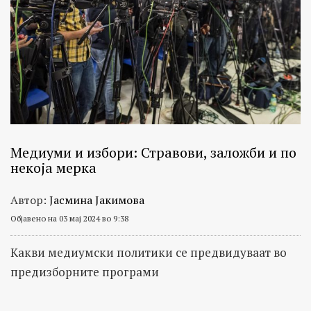
Медиуми и избори: Стравови, заложби и по
некоја мерка
Автор:
Јасмина Јакимова
Објавено на 03 мај 2024 во 9:38
Кaкви медиумски политики се предвидуваат во
предизборните програми