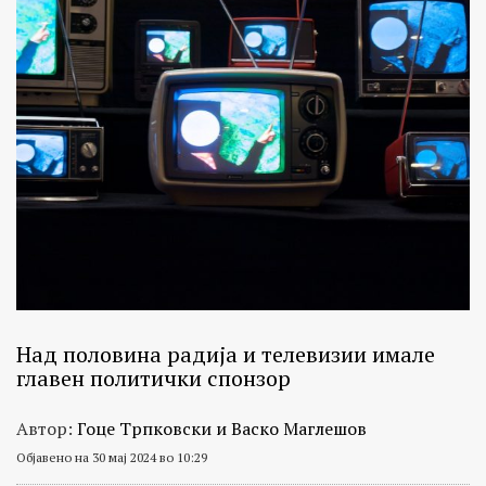
Над половина радија и телевизии имале
главен политички спонзор
Автор:
Гоце Трпковски и Васко Маглешов
Објавено на 30 мај 2024 во 10:29