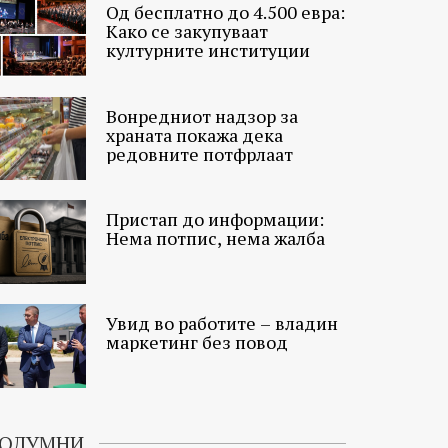
Од бесплатно до 4.500 евра:
Како се закупуваат
културните институции
Вонредниот надзор за
храната покажа дека
редовните потфрлаат
Пристап до информации:
Нема потпис, нема жалба
Увид во работите – владин
маркетинг без повод
ОЛУМНИ