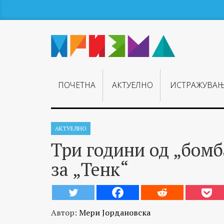
ПОЧЕТНА
АКТУЕЛНО
ИСТРАЖУВА
АКТУЕЛНО
Три години од „бомб
за „Тенк“
Автор:
Мери Јордановска