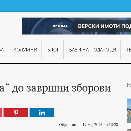
ЊA
КОЛУМНИ
БЛОГ
БАЗИ НА ПОДАТОЦИ
Т
а“ до завршни зборови
Н
Објавено на 17 мај 2018 во 12:28