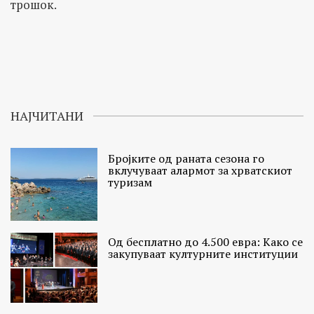
трошок.
НАЈЧИТАНИ
Бројките од раната сезона го
вклучуваат алармот за хрватскиот
туризам
Од бесплатно до 4.500 евра: Како се
закупуваат културните институции