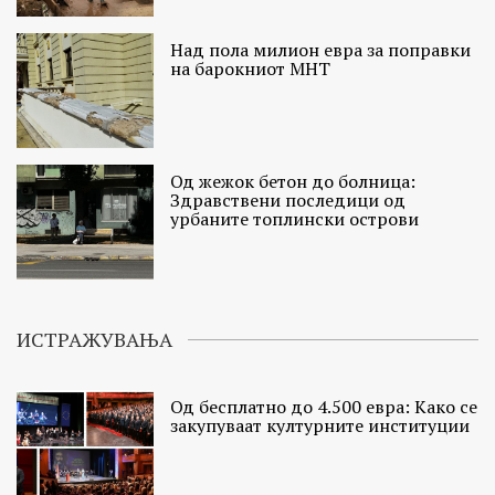
Над пола милион евра за поправки
на барокниот МНТ
Од жежок бетон до болница:
Здравствени последици од
урбаните топлински острови
ИСТРАЖУВАЊА
Од бесплатно до 4.500 евра: Како се
закупуваат културните институции