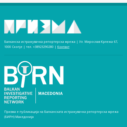
Балканска истражувачка репортерска мрежа | Ул. Мирослав Крлежа 67,
1000 Скопје | тел. +38923290280­ |
Контакт
Призма е публикација на Балканската истражувачка репортерска мрежа
(БИРН) Македонија