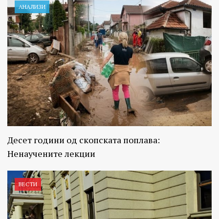
АНАЛИЗИ
Десет години од скопската поплава:
Ненаучените лекции
ВЕСТИ