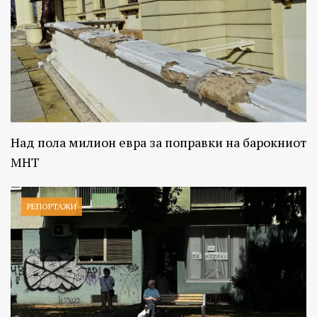
Над пола милион евра за поправки на барокниот
МНТ
РЕПОРТАЖИ