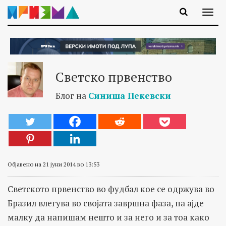
Светско првенство
Блог на
Синиша Пекевски
Објавено на 21 јуни 2014 во 13:53
Светското првенство во фудбал кое се одржува во
Бразил влегува во својата завршна фаза, па ајде
малку да напишам нешто и за него и за тоа како