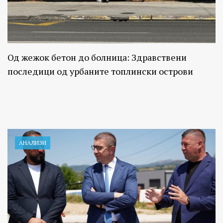
Од жежок бетон до болница: Здравствени
последици од урбаните топлински острови
АНАЛИЗИ