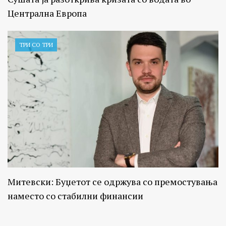
Централна Европа
ТРИ СО ТРИ
Митевски: Буџетот се одржува со премостувања
наместо со стабилни финансии