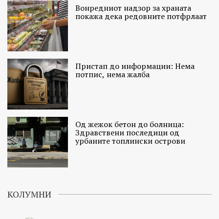
Вонредниот надзор за храната
покажа дека редовните потфрлаат
Пристап до информации: Нема
потпис, нема жалба
Од жежок бетон до болница:
Здравствени последици од
урбаните топлински острови
КОЛУМНИ