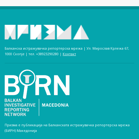
Балканска истражувачка репортерска мрежа | Ул. Мирослав Крлежа 67,
1000 Скопје | тел. +38923290280­ |
Контакт
Призма е публикација на Балканската истражувачка репортерска мрежа
(БИРН) Македонија