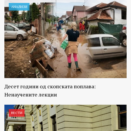
АНАЛИЗИ
Десет години од скопската поплава:
Ненаучените лекции
ВЕСТИ