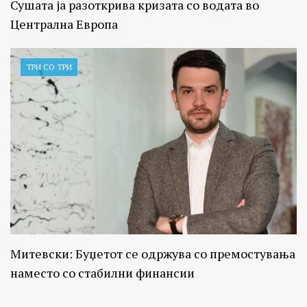
Сушата ја разоткрива кризата со водата во
Централна Европа
ТРИ СО ТРИ
Митевски: Буџетот се одржува со премостувања
наместо со стабилни финансии