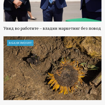
Увид во работите – владин маркетинг без повод
BALKAN INSIGHT