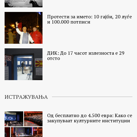
Протести за името: 10 гајби, 20 луѓе
и 100.000 потписи
ДИК: До 17 часот излезноста е 29
отсто
ИСТРАЖУВАЊА
Од бесплатно до 4.500 евра: Како се
закупуваат културните институции