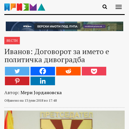
ВЕСТИ
Иванов: Договорот за името е
политичка дивоградба
Автор:
Мери Јордановска
Објавено на 13 јуни 2018 во 17:48