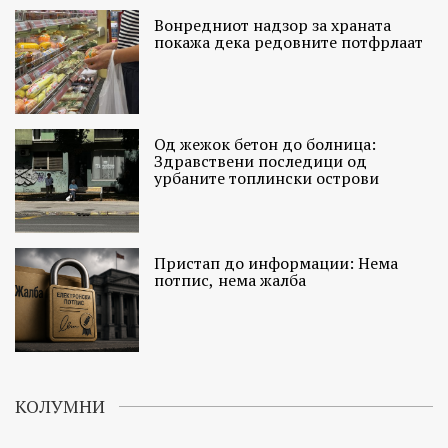
Вонредниот надзор за храната
покажа дека редовните потфрлаат
Од жежок бетон до болница:
Здравствени последици од
урбаните топлински острови
Пристап до информации: Нема
потпис, нема жалба
КОЛУМНИ