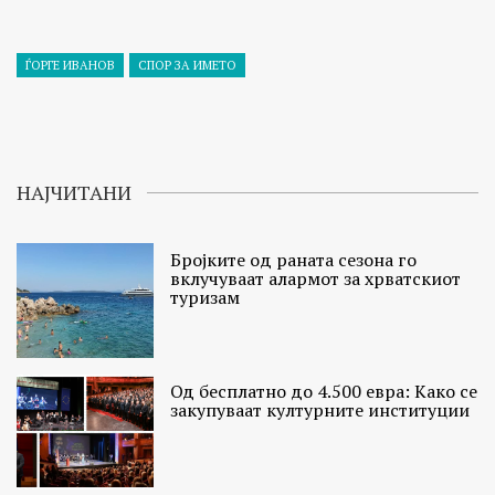
ЃОРГЕ ИВАНОВ
СПОР ЗА ИМЕТО
НАЈЧИТАНИ
Бројките од раната сезона го
вклучуваат алармот за хрватскиот
туризам
Од бесплатно до 4.500 евра: Како се
закупуваат културните институции