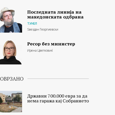
Последната линија на
македонската одбрана
ТУНЕЛ
Ѕвездан Георгиевски
Ресор без министер
Ирена Цветковиќ
ОВРЗАНО
Државни 700.000 евра за да
нема гаража кај Собранието