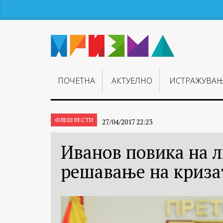
ПОЧЕТНА
АКТУЕЛНО
ИСТРАЖУВА
ФЛЕШ ВЕСТИ
27/04/2017 22:23
Иванов повика на л
решавање на криза