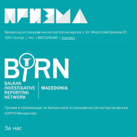
Балканска истражувачка репортерска мрежа | Ул. Мирослав Крлежа 67,
1000 Скопје | тел. +38923290280­ |
Контакт
Призма е публикација на Балканската истражувачка репортерска мрежа
(БИРН) Македонија
За нас