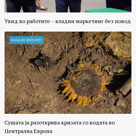
Увид во работите – владин маркетинг без повод
BALKAN INSIGHT
Сушата ја разоткрива кризата со водата во
Централна Европа