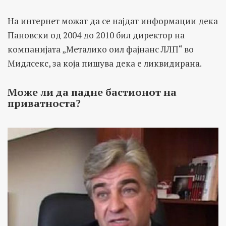
На интернет можат да се најдат информации дека
Пановски од 2004 до 2010 бил директор на
компанијата „Металико оил фајнанс ЛЛП“ во
Мидлсекс, за која пишува дека е ликвидирана.
Може ли да падне бастионот на
приватноста?