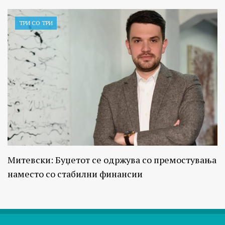
ТРИ СО ТРИ
Митевски: Буџетот се одржува со премостувања
наместо со стабилни финансии