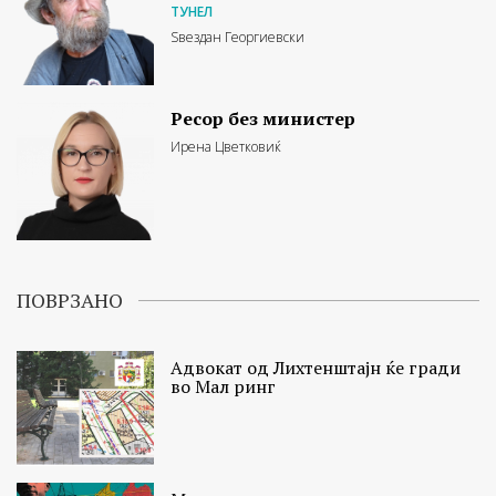
ТУНЕЛ
Ѕвездан Георгиевски
Ресор без министер
Ирена Цветковиќ
ПОВРЗАНО
Адвокат од Лихтенштајн ќе гради
во Мал ринг