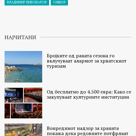
ВЛАДИМИР ПИВОВАРОВ
ОФШОР
НАЈЧИТАНИ
Бројките од раната сезона го
вклучуваат алармот за хрватскиот
туризам
Од бесплатно до 4.500 евра: Како се
закупуваат културните институции
Вонредниот надзор за храната
покажа дека редовните потфрлаат