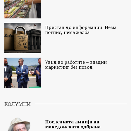
Пристап до информации: Нема
потпис, нема жалба
Увид во работите – владин
маркетинг без повод
КОЛУМНИ
Последната линија на
македонската одбрана