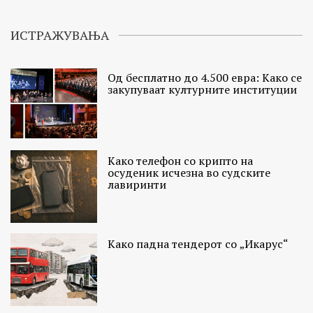
ИСТРАЖУВАЊА
Од бесплатно до 4.500 евра: Како се
закупуваат културните институции
Како телефон со крипто на
осуденик исчезна во судските
лавиринти
Како падна тендерот со „Икарус“