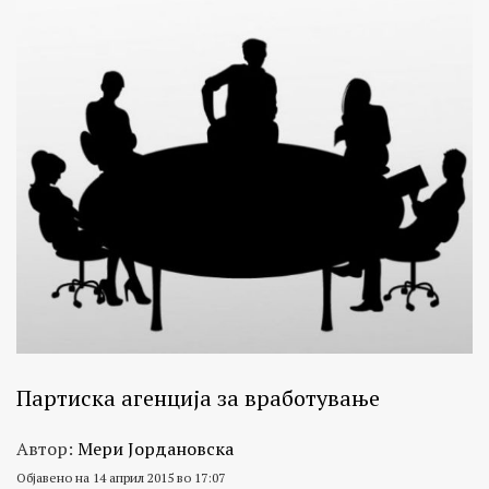
Партиска агенција за вработување
Автор:
Мери Јордановска
Објавено на 14 април 2015 во 17:07