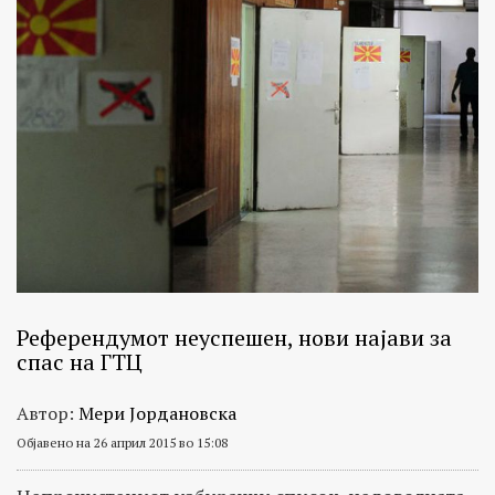
Референдумот неуспешен, нови најави за
спас на ГТЦ
Автор:
Мери Јордановска
Објавено на 26 април 2015 во 15:08