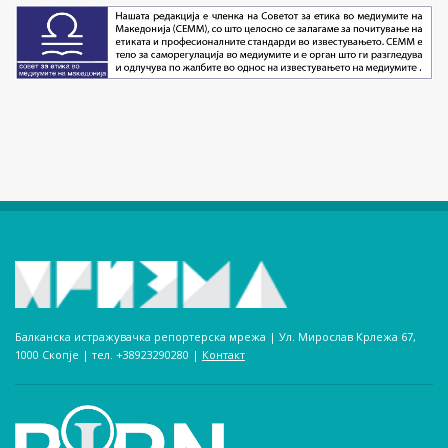
Балканска истражувачка репортерска мрежа | Ул. Мирослав Крлежа 67,
1000 Скопје | тел. +38923290280­ |
Контакт