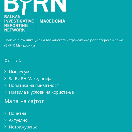
Призма е публикација на Балканската истражувачка репортерска мрежа
(БИРН) Македонија
За нас
Импресум
Зa БИРН Македонија
Политика на приватност
Правила и услови на користење
Мапа на сајтот
Почетна
Актуелно
Истражувањa