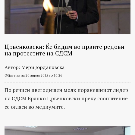
Црвенковски: Ќе бидам во првите редови
на протестите на СДСМ
Автор:
Мери Јордановска
Објавено на 20 април 2015 во 16:26
По речиси двегодишен молк поранешниот лидер
на СДСМ Бранко Црвенковски преку соопштение
се огласи во медиумите.