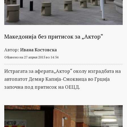
Македонија без притисок за „Актор“
Автор:
Ивана Костовска
Објавено на 27 април 2015 во 14:54
Истрагата за аферата„Актор“ околу изградбата на
автопатот Демир Капија-Смоквица во Грција
започна под притисок на ОЕЦД.