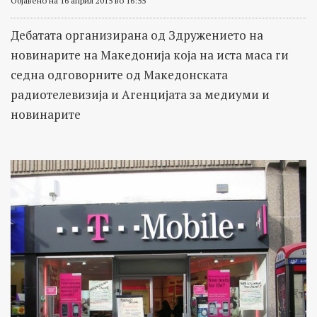
Објавено на 16 април 2015 во 16:55
Дебатата организирана од Здружението на
новинарите на Македонија која на иста маса ги
седна одговорните од Македонската
радиотелевизија и Агенцијата за медиуми и
новинарите