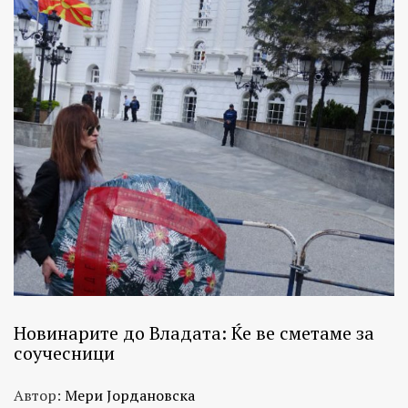
Новинарите до Владата: Ќе ве сметаме за
соучесници
Автор:
Мери Јордановска