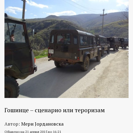
Гошинце – сценарио или тероризам
Автор:
Мери Јордановска
Објавено на 21 април 2015 во 16:21