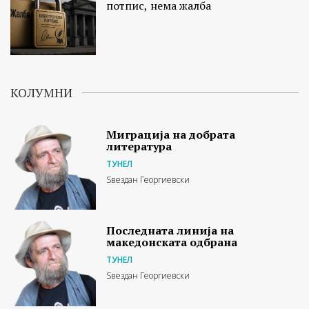
потпис, нема жалба
КОЛУМНИ
Миграција на добрата
литература
ТУНЕЛ
Ѕвездан Георгиевски
Последната линија на
македонската одбрана
ТУНЕЛ
Ѕвездан Георгиевски