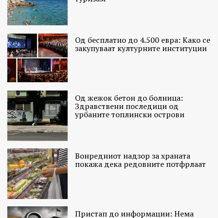
Од бесплатно до 4.500 евра: Како се
закупуваат културните институции
Од жежок бетон до болница:
Здравствени последици од
урбаните топлински острови
Вонредниот надзор за храната
покажа дека редовните потфрлаат
Пристап до информации: Нема