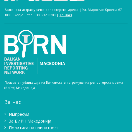
Балканска истражувачка репортерска мрежа | Ул. Мирослав Крлежа 67,
1000 Скопје | тел. +38923290280­ |
Контакт
Призма е публикација на Балканската истражувачка репортерска мрежа
(БИРН) Македонија
За нас
Импресум
Зa БИРН Македонија
Политика на приватност