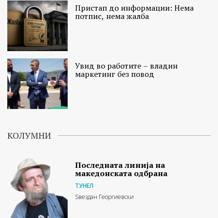
Пристап до информации: Нема
потпис, нема жалба
Увид во работите – владин
маркетинг без повод
КОЛУМНИ
Последната линија на
македонската одбрана
ТУНЕЛ
Ѕвездан Георгиевски