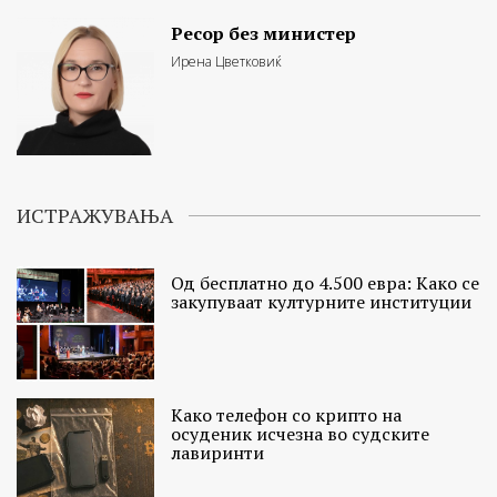
Ресор без министер
Ирена Цветковиќ
ИСТРАЖУВАЊА
Од бесплатно до 4.500 евра: Како се
закупуваат културните институции
Како телефон со крипто на
осуденик исчезна во судските
лавиринти