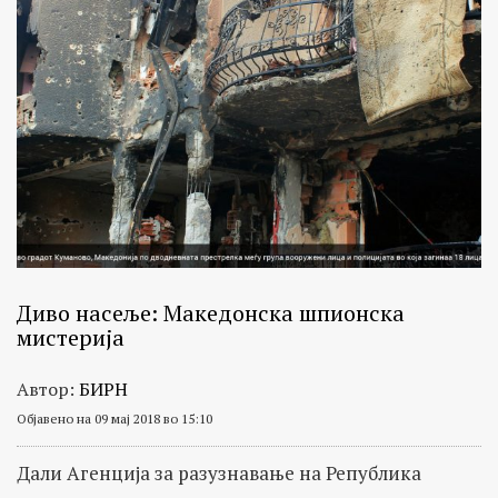
Диво насеље: Македонска шпионска
мистерија
Автор:
БИРН
Објавено на 09 мај 2018 во 15:10
Дали Агенција за разузнавање на Република