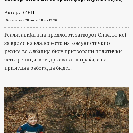
Автор:
БИРН
Објавено на 28 мај 2018 во 13:30
Реализацијата на предлогот, затворот Спач, во кој
за време на владеењето на комунистичкиот
режим во Албанија биле притворани политички
затвореници, кои државата ги праќала на
принудна работа, да биде...