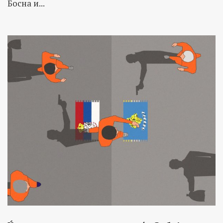
Босна и...