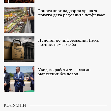
Вонредниот надзор за храната
покажа дека редовните потфрлаат
Пристап до информации: Нема
потпис, нема жалба
Увид во работите – владин
маркетинг без повод
КОЛУМНИ