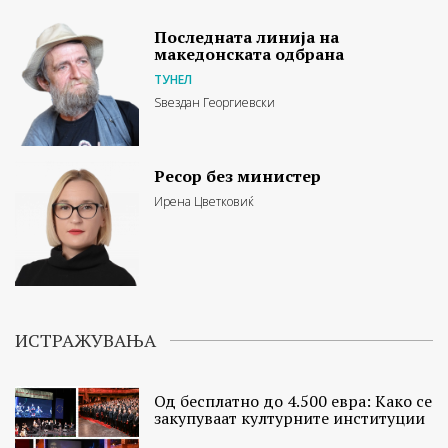
Последната линија на
македонската одбрана
ТУНЕЛ
Ѕвездан Георгиевски
Ресор без министер
Ирена Цветковиќ
ИСТРАЖУВАЊА
Од бесплатно до 4.500 евра: Како се
закупуваат културните институции