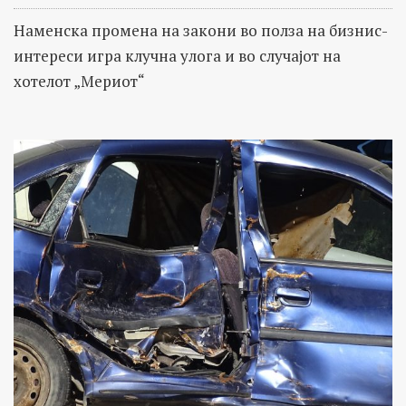
Наменска промена на закони во полза на бизнис-
интереси игра клучна улога и во случајот на
хотелот „Мериот“