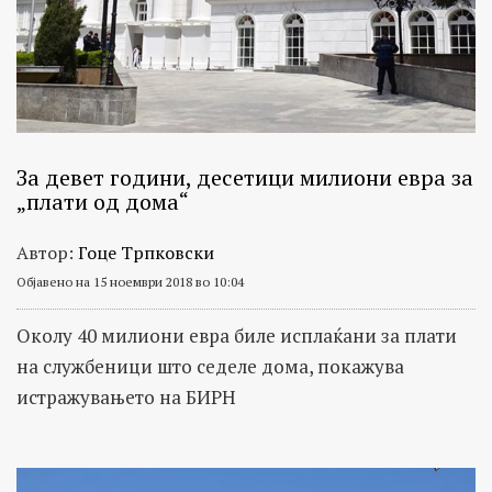
За девет години, десетици милиони евра за
„плати од дома“
Автор:
Гоце Трпковски
Објавено на 15 ноември 2018 во 10:04
Околу 40 милиони евра биле исплаќани за плати
на службеници што седеле дома, покажува
истражувањето на БИРН