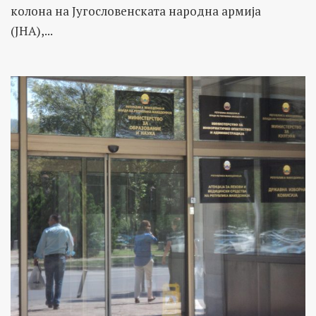
колона на Југословенската народна армија
(ЈНА),...