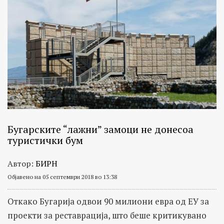
Бугарските “лажни” замоци не донесоа
туристички бум
Автор:
БИРН
Објавено на 05 септември 2018 во 13:38
Откако Бугарија одвои 90 милиони евра од ЕУ за
проекти за реставрација, што беше критикувано