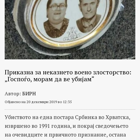
Приказна за неказнето воено злосторство:
„Госпоѓо, морам да ве убијам“
Автор:
БИРН
Објавено на 20 декември 2019 во 12:35
Убиството на една постара Србинка во Хрватска,
извршено во 1991 година, и покрај сведочењето
на очевидците и првичното признание, остана