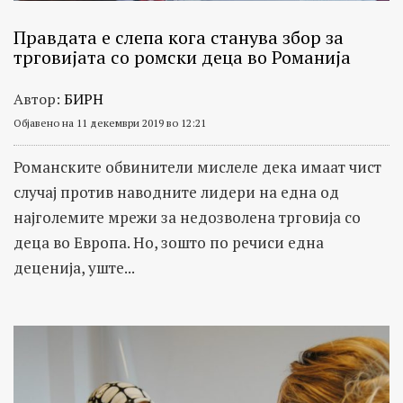
Правдата е слепа кога станува збор за
трговијата со ромски деца во Романија
Автор:
БИРН
Објавено на 11 декември 2019 во 12:21
Романските обвинители мислеле дека имаат чист
случај против наводните лидери на една од
најголемите мрежи за недозволена трговија со
деца во Европа. Но, зошто по речиси една
деценија, уште...