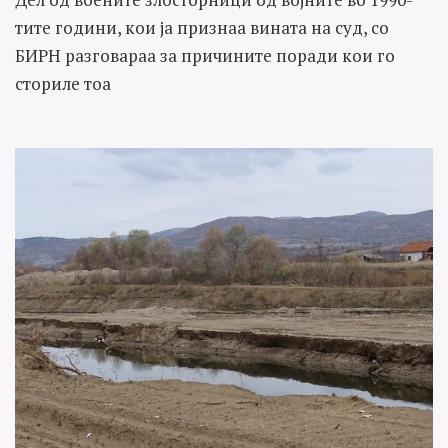
тите години, кои ја признаа вината на суд, со
БИРН разговараа за причините поради кои го
сториле тоа