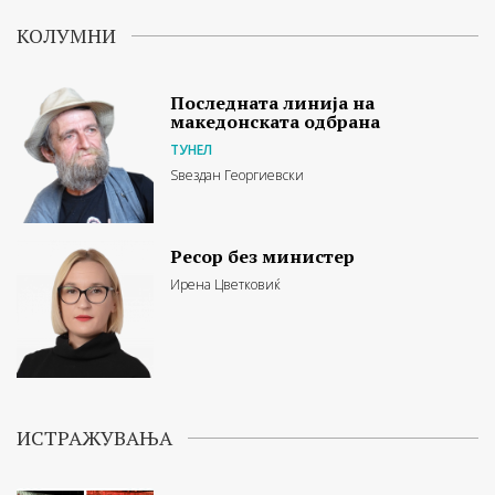
КОЛУМНИ
Последната линија на
македонската одбрана
ТУНЕЛ
Ѕвездан Георгиевски
Ресор без министер
Ирена Цветковиќ
ИСТРАЖУВАЊА