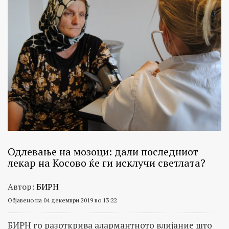
Одлевање на мозоци: дали последниот
лекар на Косово ќе ги исклучи светлата?
Автор:
БИРН
Објавено на 04 декември 2019 во 13:22
БИРН го разоткрива алармантното влијание што