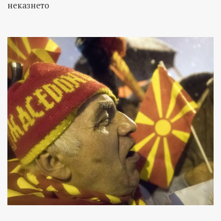
неказнето