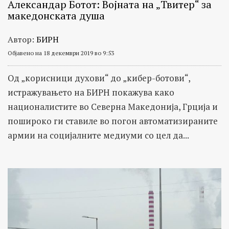
Александар Ботот: Војната на „Твитер“ за
македонската душа
Автор:
БИРН
Објавено на 18 декември 2019 во 9:53
Од „корисници духови“ до „кибер-ботови“,
истражувањето на БИРН покажува како
националистите во Северна Македонија, Грција и
пошироко ги ставиле во погон автоматизираните
армии на социјалните медиуми со цел да...