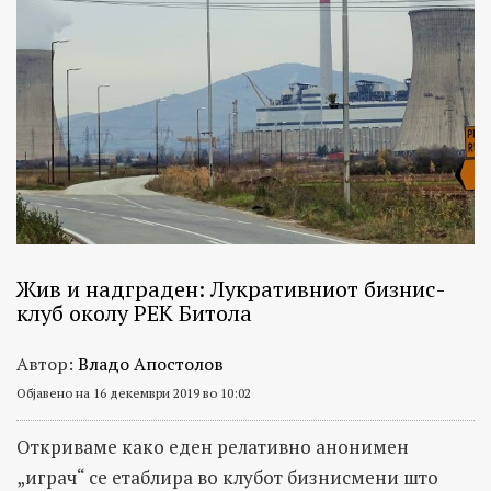
Жив и надграден: Лукративниот бизнис-
клуб околу РЕК Битола
Автор:
Владо Апостолов
Објавено на 16 декември 2019 во 10:02
Откриваме како еден релативно анонимен
„играч“ се етаблира во клубот бизнисмени што