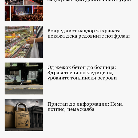
Вонредниот надзор за храната
покажа дека редовните потфрлаат
Од жежок бетон до болница:
Здравствени последици од
урбаните топлински острови
Пристап до информации: Нема
потпис, нема жалба