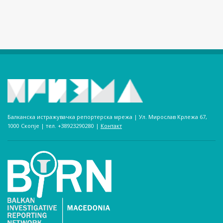
Балканска истражувачка репортерска мрежа | Ул. Мирослав Крлежа 67,
1000 Скопје | тел. +38923290280­ |
Контакт