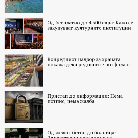
Од бесплатно до 4.500 евра: Како се
закупуваат културните институции
Вонредниот надзор за храната
покажа дека редовните потфрлаат
Пристап до информации: Нема
потпис, нема жалба
Од жежок бетон до болница:
Здравствени последици од