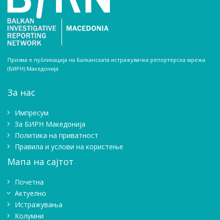
Призма е публикација на Балканската истражувачка репортерска мрежа
(БИРН) Македонија
За нас
Импресум
Зa БИРН Македонија
Политика на приватност
Правила и услови на користење
Мапа на сајтот
Почетна
Актуелно
Истражувањa
Колумни