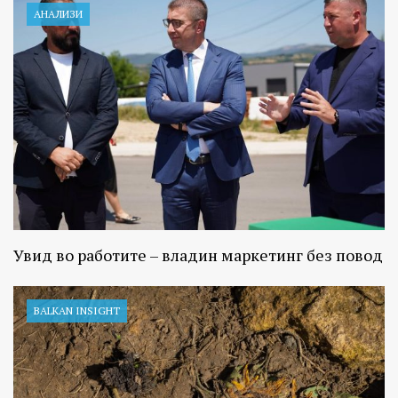
АНАЛИЗИ
Увид во работите – владин маркетинг без повод
BALKAN INSIGHT