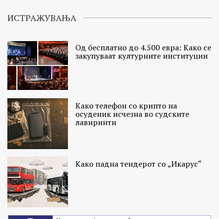
ИСТРАЖУВАЊА
Од бесплатно до 4.500 евра: Како се
закупуваат културните институции
Како телефон со крипто на
осуденик исчезна во судските
лавиринти
Како падна тендерот со „Икарус“