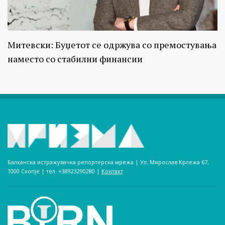
Митевски: Буџетот се одржува со премостувања
наместо со стабилни финансии
Балканска истражувачка репортерска мрежа | Ул. Мирослав Крлежа 67,
1000 Скопје | тел. +38923290280­ |
Контакт