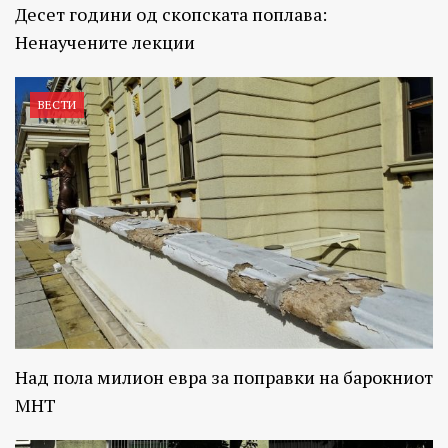
Десет години од скопската поплава:
Ненаучените лекции
ВЕСТИ
Над пола милион евра за поправки на барокниот
МНТ