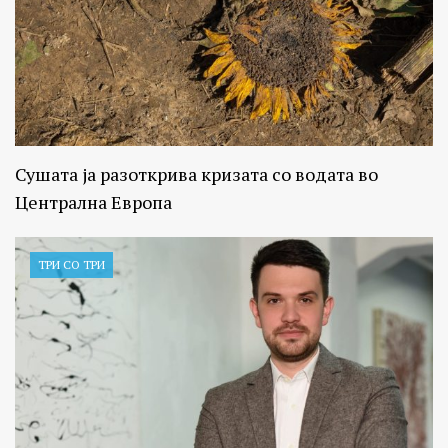
Сушата ја разоткрива кризата со водата во
Централна Европа
ТРИ СО ТРИ