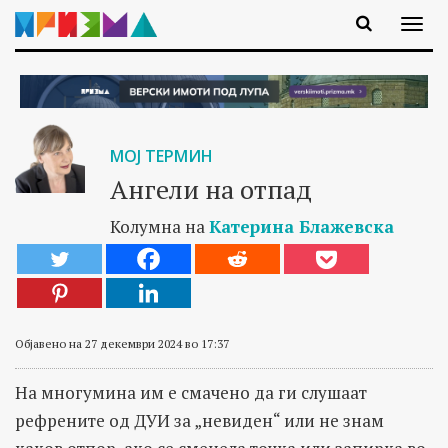
МОЈ ТЕРМИН
Ангели на отпад
Колумна на
Катерина Блажевска
Објавено на 27 декември 2024 во 17:37
На многумина им е смачено да ги слушаат
рефрените од ДУИ за „невиден“ или не знам