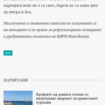
партијата веќе не е со сите, барем не со оние што
до вчера и беа.
Мислењата и ставовите изнесени во колумните се
на авторите и не нужно ги рефлектираат позициите
и уредувачката политика на БИРН Македонија
ДУИ
НАЈЧИТАНИ
Бројките од раната сезона го
вклучуваат алармот за хрватскиот
туризам