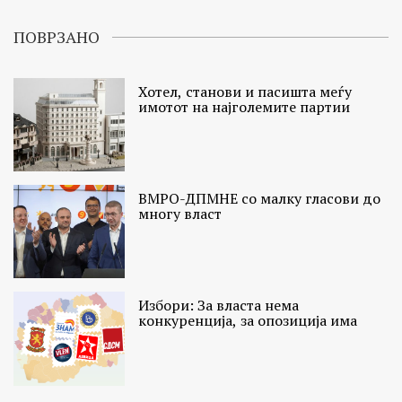
ПОВРЗАНО
Хотел, станови и пасишта меѓу
имотот на најголемите партии
ВМРО-ДПМНЕ со малку гласови до
многу власт
Избори: За власта нема
конкуренција, за опозиција има