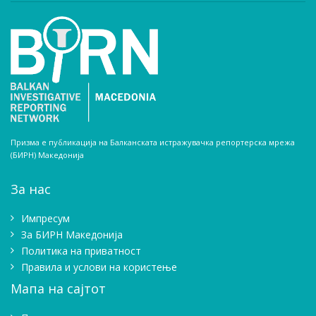
Призма е публикација на Балканската истражувачка репортерска мрежа
(БИРН) Македонија
За нас
Импресум
Зa БИРН Македонија
Политика на приватност
Правила и услови на користење
Мапа на сајтот