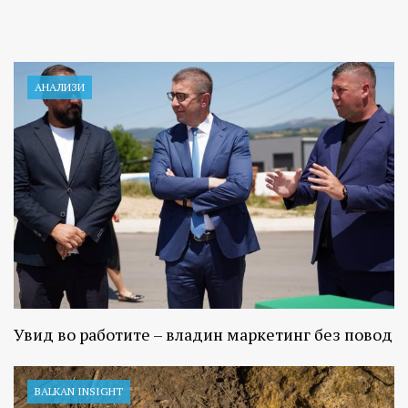
АНАЛИЗИ
Увид во работите – владин маркетинг без повод
BALKAN INSIGHT