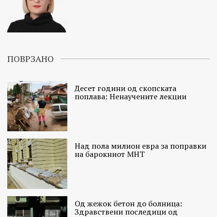
ПОВРЗАНО
Десет години од скопската
поплава: Ненаучените лекции
Над пола милион евра за поправки
на барокниот МНТ
Од жежок бетон до болница:
Здравствени последици од