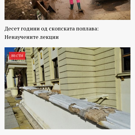
Десет години од скопската поплава:
Ненаучените лекции
ВЕСТИ