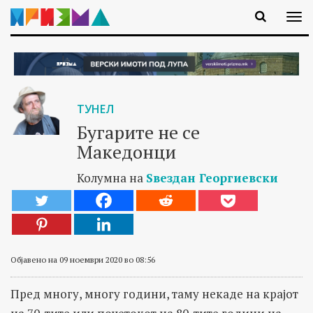
ТУНЕЛ
Бугарите не се
Македонци
Колумна на
Ѕвездан Георгиевски
Објавено на 09 ноември 2020 во 08:56
Пред многу, многу години, таму некаде на крајот