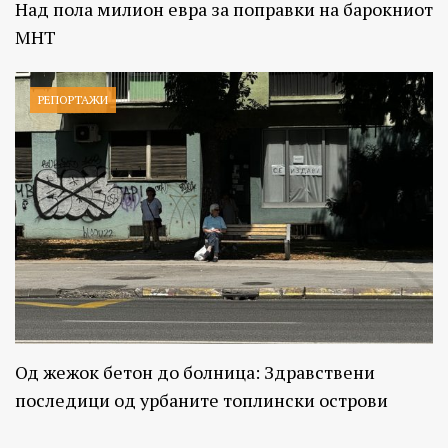
Над пола милион евра за поправки на барокниот
МНТ
РЕПОРТАЖИ
Од жежок бетон до болница: Здравствени
последици од урбаните топлински острови