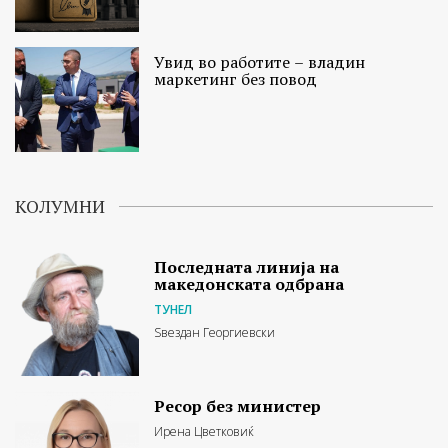
Увид во работите – владин
маркетинг без повод
КОЛУМНИ
Последната линија на
македонската одбрана
ТУНЕЛ
Ѕвездан Георгиевски
Ресор без министер
Ирена Цветковиќ