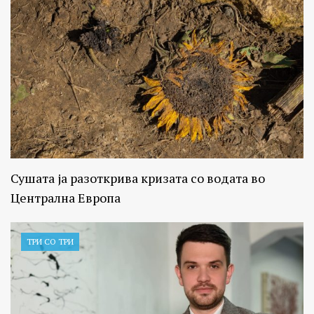
Сушата ја разоткрива кризата со водата во
Централна Европа
ТРИ СО ТРИ