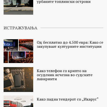
урбаните топлински острови
ИСТРАЖУВАЊА
Од бесплатно до 4.500 евра: Како се
закупуваат културните институции
Како телефон со крипто на
осуденик исчезна во судските
лавиринти
Како падна тендерот со „Икарус“