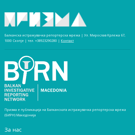
Балканска истражувачка репортерска мрежа | Ул. Мирослав Крлежа 67,
1000 Скопје | тел. +38923290280­ |
Контакт
Призма е публикација на Балканската истражувачка репортерска мрежа
(БИРН) Македонија
За нас