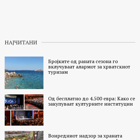
НАЈЧИТАНИ
Бројките од раната сезона го
вклучуваат алармот за хрватскиот
туризам
Од бесплатно до 4.500 евра: Како се
закупуваат културните институции
Вонредниот надзор за храната