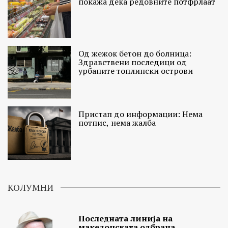
покажа дека редовните потфрлаат
Од жежок бетон до болница:
Здравствени последици од
урбаните топлински острови
Пристап до информации: Нема
потпис, нема жалба
КОЛУМНИ
Последната линија на
македонската одбрана