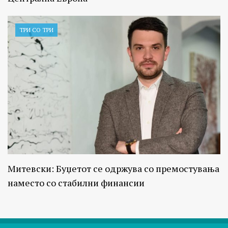
ТРИ СО ТРИ
Митевски: Буџетот се одржува со премостувања
наместо со стабилни финансии