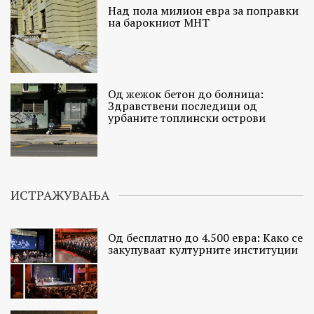
Над пола милион евра за поправки
на барокниот МНТ
Од жежок бетон до болница:
Здравствени последици од
урбаните топлински острови
ИСТРАЖУВАЊА
Од бесплатно до 4.500 евра: Како се
закупуваат културните институции