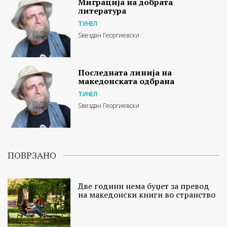
Миграција на добрата
литература
ТУНЕЛ
Ѕвездан Георгиевски
Последната линија на
македонската одбрана
ТУНЕЛ
Ѕвездан Георгиевски
ПОВРЗАНО
Две години нема буџет за превод
на македонски книги во странство