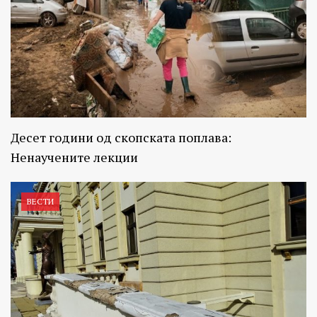
Десет години од скопската поплава:
Ненаучените лекции
ВЕСТИ