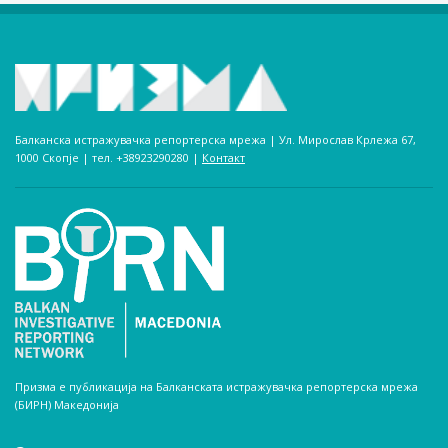
Балканска истражувачка репортерска мрежа | Ул. Мирослав Крлежа 67,
1000 Скопје | тел. +38923290280­ |
Контакт
Призма е публикација на Балканската истражувачка репортерска мрежа
(БИРН) Македонија