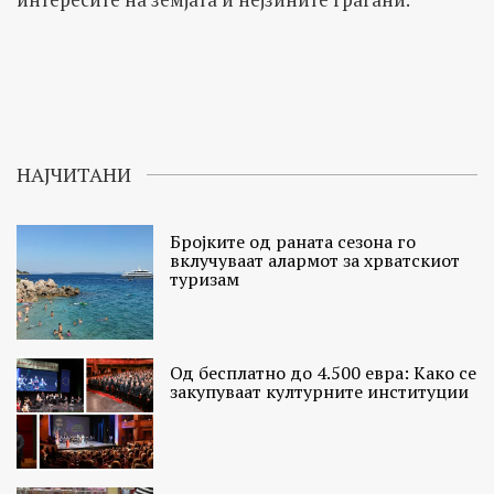
НАЈЧИТАНИ
Бројките од раната сезона го
вклучуваат алармот за хрватскиот
туризам
Од бесплатно до 4.500 евра: Како се
закупуваат културните институции