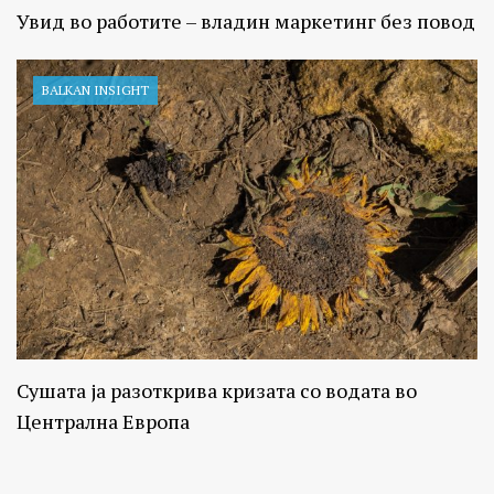
Увид во работите – владин маркетинг без повод
BALKAN INSIGHT
Сушата ја разоткрива кризата со водата во
Централна Европа