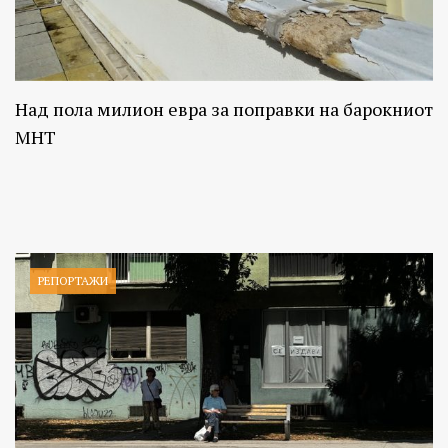
Над пола милион евра за поправки на барокниот
МНТ
РЕПОРТАЖИ