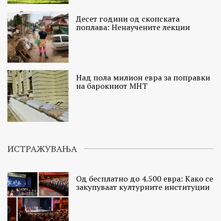
Десет години од скопската
поплава: Ненаучените лекции
Над пола милион евра за поправки
на барокниот МНТ
ИСТРАЖУВАЊА
Од бесплатно до 4.500 евра: Како се
закупуваат културните институции