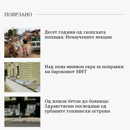
ПОВРЗАНО
Десет години од скопската
поплава: Ненаучените лекции
Над пола милион евра за поправки
на барокниот МНТ
Од жежок бетон до болница:
Здравствени последици од
урбаните топлински острови