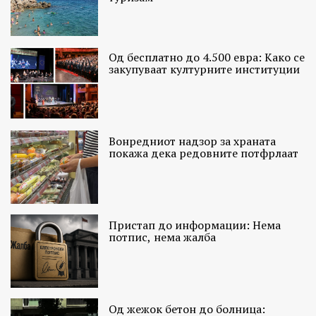
Од бесплатно до 4.500 евра: Како се
закупуваат културните институции
Вонредниот надзор за храната
покажа дека редовните потфрлаат
Пристап до информации: Нема
потпис, нема жалба
Од жежок бетон до болница: