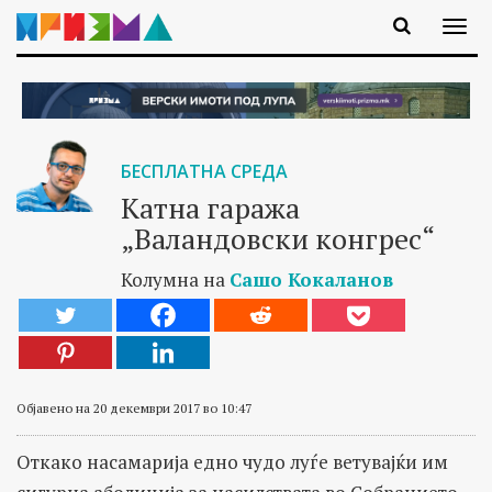
БЕСПЛАТНА СРЕДА
Катна гаража
„Валандовски конгрес“
Колумна на
Сашо Кокаланов
Објавено на 20 декември 2017 во 10:47
Откако насамарија едно чудо луѓе ветувајќи им