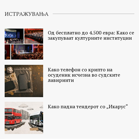
ИСТРАЖУВАЊА
Од бесплатно до 4.500 евра: Како се
закупуваат културните институции
Како телефон со крипто на
осуденик исчезна во судските
лавиринти
Како падна тендерот со „Икарус“