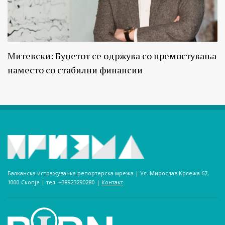
Митевски: Буџетот се одржува со премостувања
наместо со стабилни финансии
Балканска истражувачка репортерска мрежа | Ул. Мирослав Крлежа 67,
1000 Скопје | тел. +38923290280­ |
Контакт