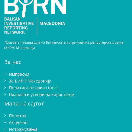
Призма е публикација на Балканската истражувачка репортерска мрежа
(БИРН) Македонија
За нас
Импресум
Зa БИРН Македонија
Политика на приватност
Правила и услови на користење
Мапа на сајтот
Почетна
Актуелно
Истражувањa