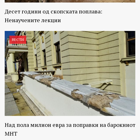
Десет години од скопската поплава:
Ненаучените лекции
ВЕСТИ
Над пола милион евра за поправки на барокниот
МНТ