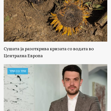
Сушата ја разоткрива кризата со водата во
Централна Европа
ТРИ СО ТРИ