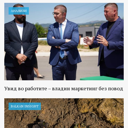
АНАЛИЗИ
Увид во работите – владин маркетинг без повод
BALKAN INSIGHT