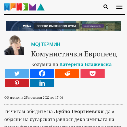
МОЈ ТЕРМИН
Комунистички Европеец
Колумна на
Катерина Блажевска
Објавено на 25 ноември 2022 во 17:06
Ги читам обидите на
Љубчо Георгиевски
да ѝ
објасни на бугарската јавност дека имињата на