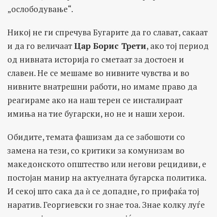
„ослободување“.
Никој не ги спречува Бугарите да го слават, сакаат
и да го величаат
Цар Борис Трети
, ако тој период
од нивната историја го сметаат за достоен и
славен. Не се мешаме во нивните чувства и во
нивните внатрешни работи, но имаме право да
реагираме ако на наш терен се инсталираат
имиња на тие бугарски, но не и наши херои.
Обидите, темата фашизам да се забошоти со
замена на тези, со критики за комунизам во
македонското општество или негови рецидиви, е
постојан манир на актуелната бугарска политика.
И секој што сака да ѝ се допадне, го прифаќа тој
наратив. Георгиевски го знае тоа. Знае колку луѓе