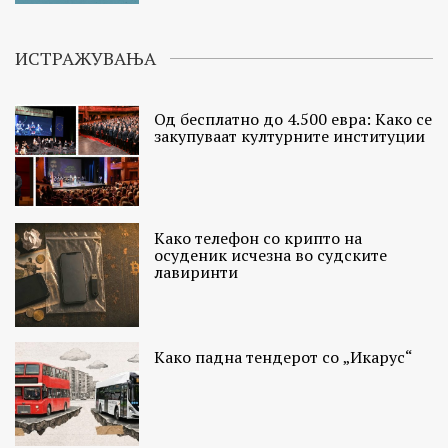
ИСТРАЖУВАЊА
Од бесплатно до 4.500 евра: Како се
закупуваат културните институции
Како телефон со крипто на
осуденик исчезна во судските
лавиринти
Како падна тендерот со „Икарус“