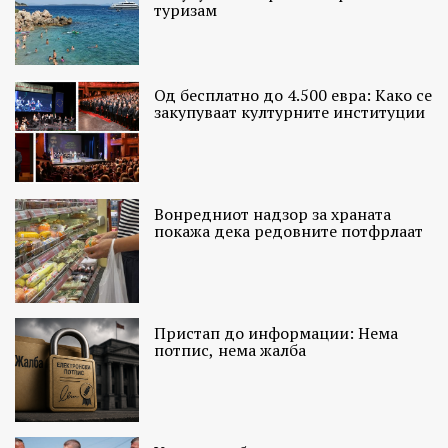
туризам
Од бесплатно до 4.500 евра: Како се
закупуваат културните институции
Вонредниот надзор за храната
покажа дека редовните потфрлаат
Пристап до информации: Нема
потпис, нема жалба