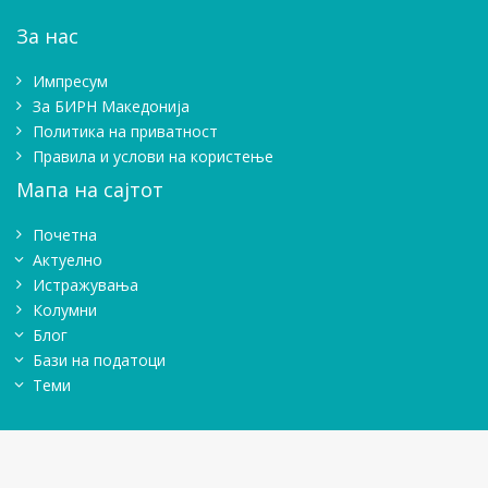
За нас
Импресум
Зa БИРН Македонија
Политика на приватност
Правила и услови на користење
Мапа на сајтот
Почетна
Актуелно
Истражувањa
Колумни
Блог
Бази на податоци
Теми