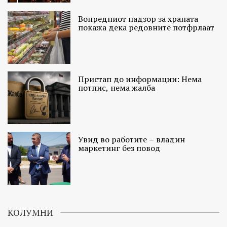
Вонредниот надзор за храната
покажа дека редовните потфрлаат
Пристап до информации: Нема
потпис, нема жалба
Увид во работите – владин
маркетинг без повод
КОЛУМНИ