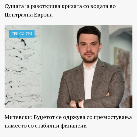
Сушата ја разоткрива кризата со водата во
Централна Европа
ТРИ СО ТРИ
Митевски: Буџетот се одржува со премостувања
наместо со стабилни финансии