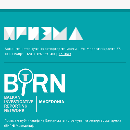
Балканска истражувачка репортерска мрежа | Ул. Мирослав Крлежа 67,
1000 Скопје | тел. +38923290280­ |
Контакт
Призма е публикација на Балканската истражувачка репортерска мрежа
(БИРН) Македонија