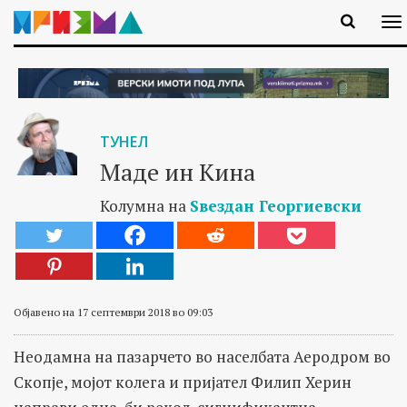
ТУНЕЛ
Маде ин Кина
Колумна на
Ѕвездан Георгиевски
Објавено на 17 септември 2018 во 09:03
Неодамна на пазарчето во населбата Аеродром во
Скопје, мојот колега и пријател Филип Херин