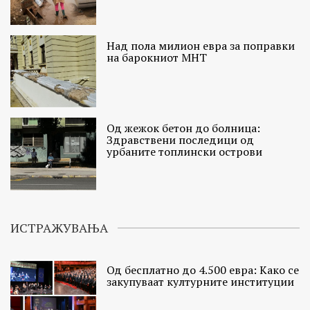
Над пола милион евра за поправки
на барокниот МНТ
Од жежок бетон до болница:
Здравствени последици од
урбаните топлински острови
ИСТРАЖУВАЊА
Од бесплатно до 4.500 евра: Како се
закупуваат културните институции