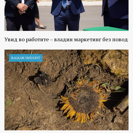
Увид во работите – владин маркетинг без повод
BALKAN INSIGHT