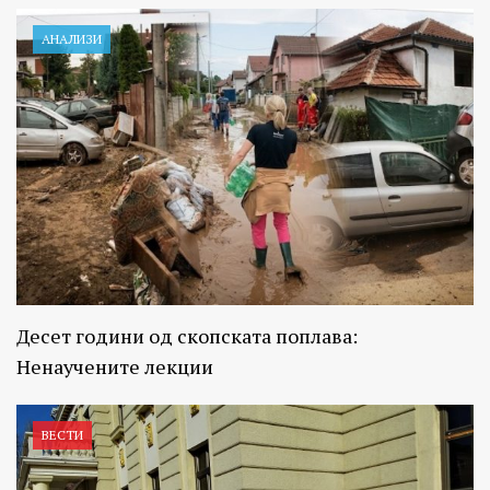
АНАЛИЗИ
Десет години од скопската поплава:
Ненаучените лекции
ВЕСТИ