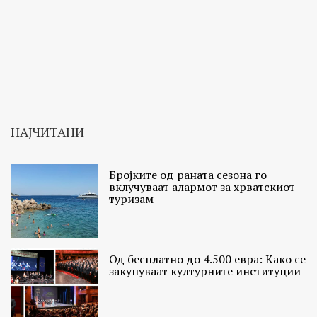
НАЈЧИТАНИ
Бројките од раната сезона го
вклучуваат алармот за хрватскиот
туризам
Од бесплатно до 4.500 евра: Како се
закупуваат културните институции