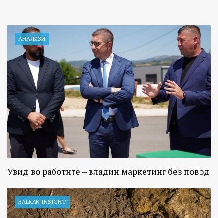
АНАЛИЗИ
Увид во работите – владин маркетинг без повод
BALKAN INSIGHT