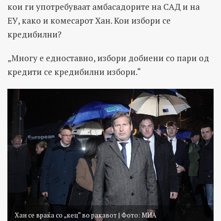
кои ги употребуваат амбасадорите на САД и на
ЕУ, како и комесарот Хан. Кои избори се
кредибилни?
„Многу е едноставно, избори добиени со пари од
кредити се кредибилни избори.“
Хан се враќа со „кец“ во ракавот | Фото: МИА