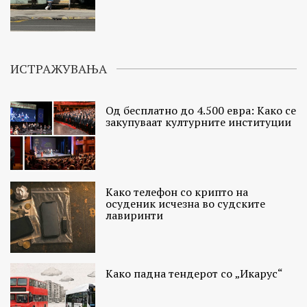
ИСТРАЖУВАЊА
Од бесплатно до 4.500 евра: Како се
закупуваат културните институции
Како телефон со крипто на
осуденик исчезна во судските
лавиринти
Како падна тендерот со „Икарус“