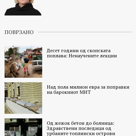
ПОВРЗАНО
Десет години од скопската
поплава: Ненаучените лекции
Над пола милион евра за поправки
на барокниот МНТ
Од жежок бетон до болница:
Здравствени последици од
урбаните топлински острови