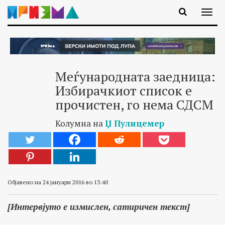
Меѓународната заедница:
Избирачкиот список е
прочистен, го нема СДСМ
Колумна на
Џ Пулицемер
Објавено на 24 јануари 2016 во 13:40
[Интервјуто е измислен, сатиричен текст]