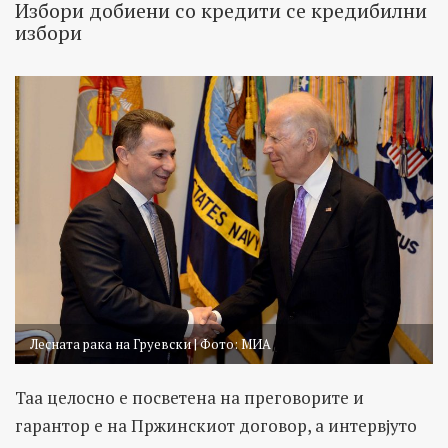
Избори добиени со кредити се кредибилни
избори
Лесната рака на Груевски | Фото: МИА
Таа целосно е посветена на преговорите и
гарантор е на Пржинскиот договор, а интервјуто