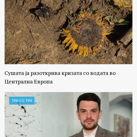
Сушата ја разоткрива кризата со водата во
Централна Европа
ТРИ СО ТРИ