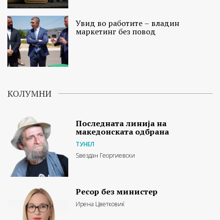
Увид во работите – владин
маркетинг без повод
КОЛУМНИ
Последната линија на
македонската одбрана
ТУНЕЛ
Ѕвездан Георгиевски
Ресор без министер
Ирена Цветковиќ