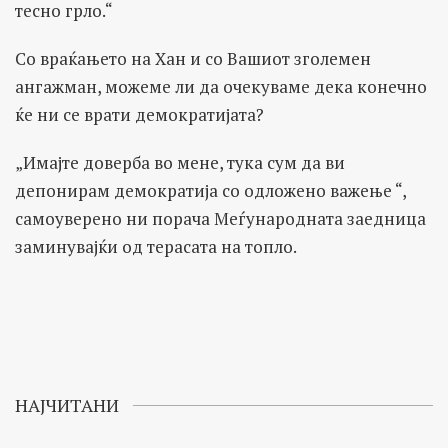
тесно грло.“
Со враќањето на Хан и со Вашиот зголемен
ангажман, можеме ли да очекуваме дека конечно
ќе ни се врати демократијата?
„Имајте доверба во мене, тука сум да ви
депонирам демократија со одложено важење “,
самоуверено ни порача Меѓународната заедница
заминувајќи од терасата на топло.
НАЈЧИТАНИ