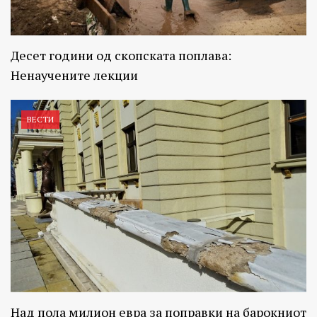
Десет години од скопската поплава:
Ненаучените лекции
ВЕСТИ
Над пола милион евра за поправки на барокниот