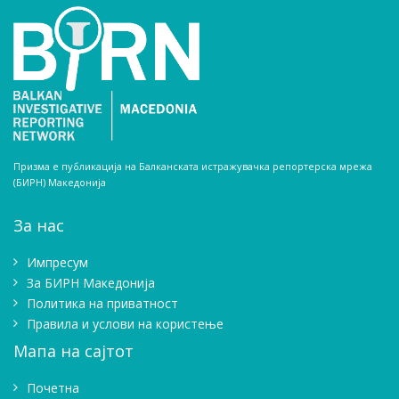
Призма е публикација на Балканската истражувачка репортерска мрежа
(БИРН) Македонија
За нас
Импресум
Зa БИРН Македонија
Политика на приватност
Правила и услови на користење
Мапа на сајтот
Почетна