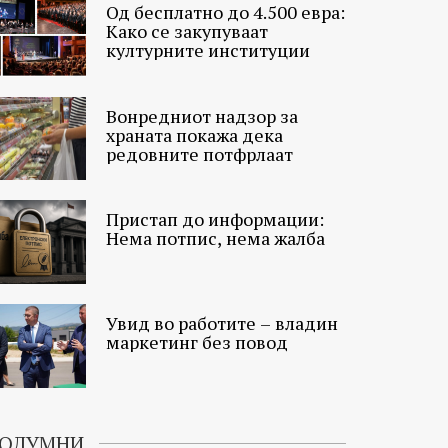
Од бесплатно до 4.500 евра:
Како се закупуваат
културните институции
Вонредниот надзор за
храната покажа дека
редовните потфрлаат
Пристап до информации:
Нема потпис, нема жалба
Увид во работите – владин
маркетинг без повод
ОЛУМНИ