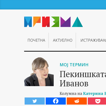
ПОЧЕТНА
АКТУЕЛНО
ИСТРАЖУВА
МОЈ ТЕРМИН
Пекиншката
Иванов
Колумна на
Катерина 