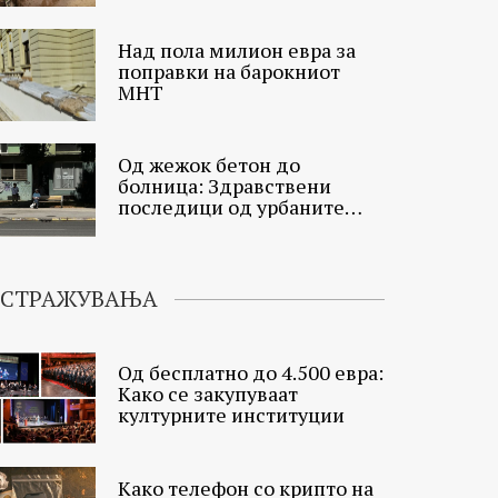
Над пола милион евра за
поправки на барокниот
МНТ
Од жежок бетон до
болница: Здравствени
последици од урбаните
топлински острови
ИСТРАЖУВАЊА
Од бесплатно до 4.500 евра:
Како се закупуваат
културните институции
Како телефон со крипто на