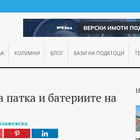
ЊA
КОЛУМНИ
БЛОГ
БАЗИ НА ПОДАТОЦИ
Т
Н
 патка и батериите на
Блажевска