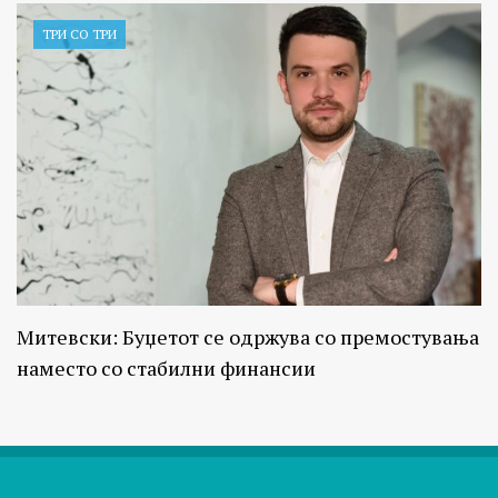
ТРИ СО ТРИ
Митевски: Буџетот се одржува со премостувања
наместо со стабилни финансии