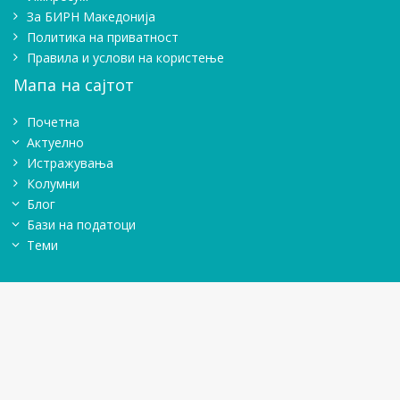
Зa БИРН Македонија
Политика на приватност
Правила и услови на користење
Мапа на сајтот
Почетна
Актуелно
Истражувањa
Колумни
Блог
Бази на податоци
Теми