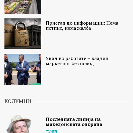
Пристап до информации: Нема
потпис, нема жалба
Увид во работите – владин
маркетинг без повод
КОЛУМНИ
Последната линија на
македонската одбрана
ТУНЕЛ