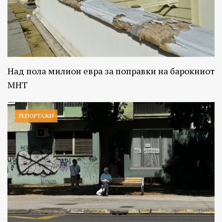
Над пола милион евра за поправки на барокниот
МНТ
РЕПОРТАЖИ