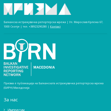
Балканска истражувачка репортерска мрежа | Ул. Мирослав Крлежа 67,
1000 Скопје | тел. +38923290280­ |
Контакт
Призма е публикација на Балканската истражувачка репортерска мрежа
(БИРН) Македонија
За нас
Импресум