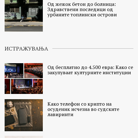
Од жежок бетон до болница:
Здравствени последици од
урбаните топлински острови
ИСТРАЖУВАЊА
Од бесплатно до 4.500 евра: Како се
закупуваат културните институции
Како телефон со крипто на
осуденик исчезна во судските
лавиринти