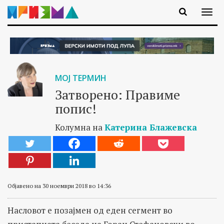
МОЈ ТЕРМИН
Затворено: Правиме
попис!
Колумна на
Катерина Блажевска
Објавено на 30 ноември 2018 во 14:36
Насловот е позајмен од eден сегмент во