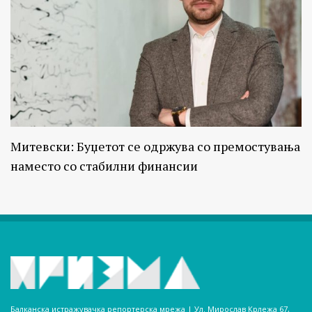
Митевски: Буџетот се одржува со премостувања
наместо со стабилни финансии
Балканска истражувачка репортерска мрежа | Ул. Мирослав Крлежа 67,