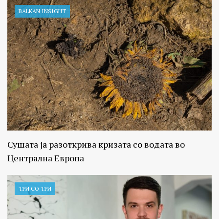
BALKAN INSIGHT
Сушата ја разоткрива кризата со водата во
Централна Европа
ТРИ СО ТРИ