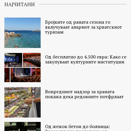
НАЈЧИТАНИ
Бројките од раната сезона го
вклучуваат алармот за хрватскиот
туризам
Од бесплатно до 4.500 евра: Како се
закупуваат културните институции
Вонредниот надзор за храната
покажа дека редовните потфрлаат
Од жежок бетон до болница: