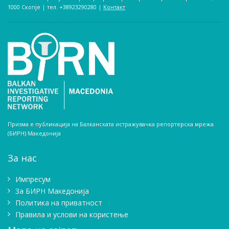
1000 Скопје | тел. +38923290280­ |
Контакт
Призма е публикација на Балканската истражувачка репортерска мрежа
(БИРН) Македонија
За нас
Импресум
Зa БИРН Македонија
Политика на приватност
Правила и услови на користење