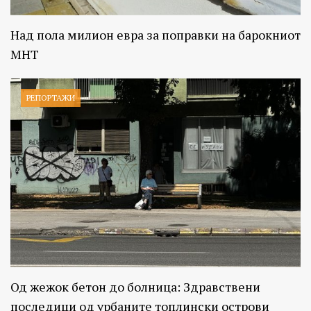
Над пола милион евра за поправки на барокниот
МНТ
РЕПОРТАЖИ
Од жежок бетон до болница: Здравствени
последици од урбаните топлински острови