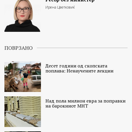
Ирена Цветковиќ
ПОВРЗАНО
Десет години од скопската
поплава: Ненаучените лекции
Над пола милион евра за поправки
на барокниот МНТ