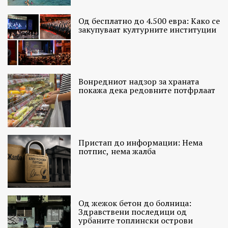
Од бесплатно до 4.500 евра: Како се
закупуваат културните институции
Вонредниот надзор за храната
покажа дека редовните потфрлаат
Пристап до информации: Нема
потпис, нема жалба
Од жежок бетон до болница:
Здравствени последици од
урбаните топлински острови