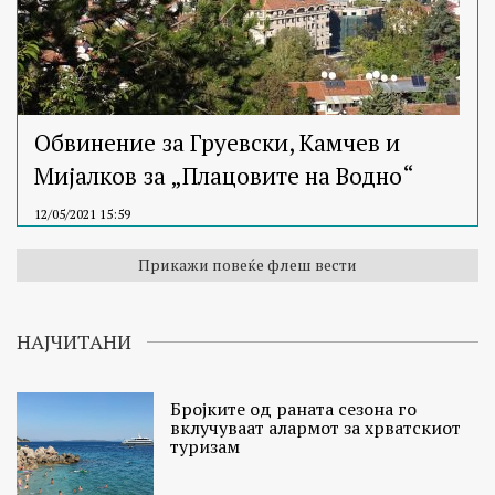
Обвинение за Груевски, Камчев и
Мијалков за „Плацовите на Водно“
12/05/2021 15:59
Прикажи повеќе флеш вести
НАЈЧИТАНИ
Бројките од раната сезона го
вклучуваат алармот за хрватскиот
туризам