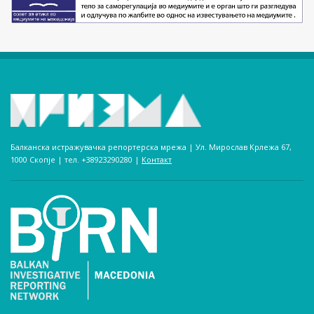
Балканска истражувачка репортерска мрежа | Ул. Мирослав Крлежа 67,
1000 Скопје | тел. +38923290280­ |
Контакт