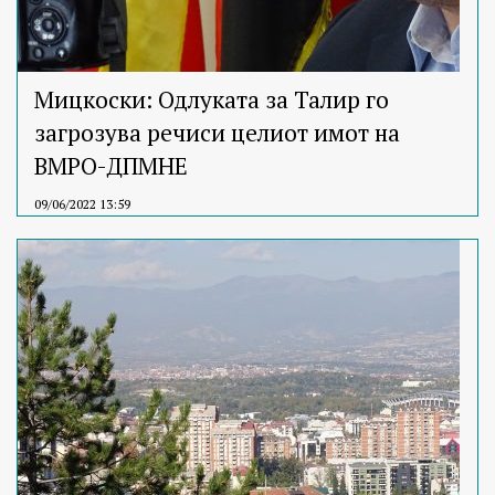
Мицкоски: Одлуката за Талир го
загрозува речиси целиот имот на
ВМРО-ДПМНЕ
09/06/2022 13:59