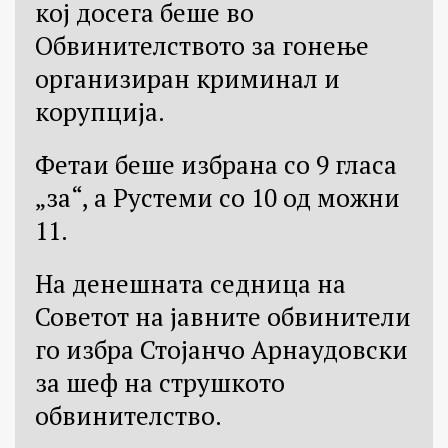
кој досега беше во
Обвинителството за гонење
организиран криминал и
корупција.
Фетаи беше избрана со 9 гласа
„за“, а Рустеми со 10 од можни
11.
На денешната седница на
Советот на јавните обвинители
го избра Стојанчо Арнаудовски
за шеф на струшкото
обвинителство.