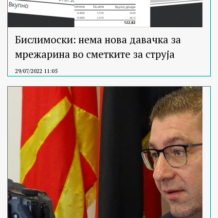
Бислимоски: нема нова давачка за
мрежарина во сметките за струја
29/07/2022 11:05