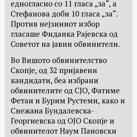
едногласно со 11 гласа „за“, а
Стефанова доби 10 гласа „за“.
Против нејзиниот избор
гласаше Фиданка Рајевска од
Советот на јавни обвинители.
Во Вишото обвинителство
Скопје, од 32 пријавени
кандидати, беа избрани
обвинителите од СЈО, Фатиме
Фетаи и Бурим Рустеми, како и
Снежана Бундалевска-
Георгиевска од ОЈО Скопје и
обвинителот Наум Пановски