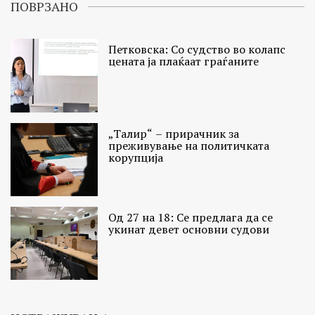
ПОВРЗАНО
Петковска: Со судство во колапс
цената ја плаќаат граѓаните
„Талир“ – прирачник за
преживување на политичката
корупција
Од 27 на 18: Се предлага да се
укинат девет основни судови