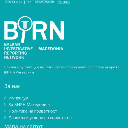
1000 Скопје | тел. +38923290280­ |
Контакт
Призма е публикација на Балканската истражувачка репортерска мрежа
(БИРН) Македонија
За нас
Импресум
Зa БИРН Македонија
Политика на приватност
Правила и услови на користење
Мапа на сајтот