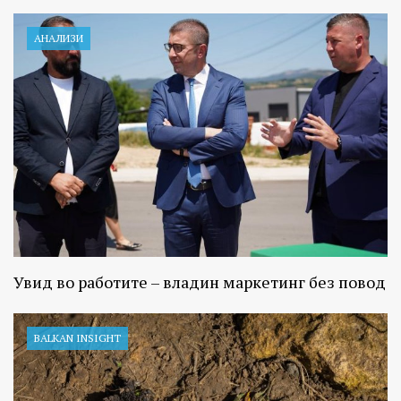
АНАЛИЗИ
Увид во работите – владин маркетинг без повод
BALKAN INSIGHT