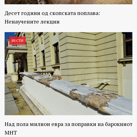
Десет години од скопската поплава:
Ненаучените лекции
ВЕСТИ
Над пола милион евра за поправки на барокниот
МНТ