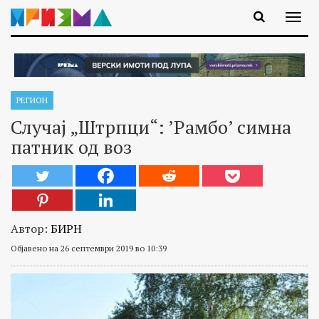
РЕГИОН
Случаj „Штрпци“: ’Рамбо’ симна
патник од воз
Автор:
БИРН
Објавено на 26 септември 2019 во 10:39