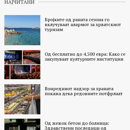
НАЈЧИТАНИ
Бројките од раната сезона го
вклучуваат алармот за хрватскиот
туризам
Од бесплатно до 4.500 евра: Како се
закупуваат културните институции
Вонредниот надзор за храната
покажа дека редовните потфрлаат
Од жежок бетон до болница:
Здравствени последици од