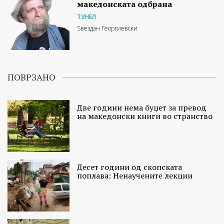
македонската одбрана
ТУНЕЛ
Ѕвездан Георгиевски
ПОВРЗАНО
Две години нема буџет за превод
на македонски книги во странство
Десет години од скопската
поплава: Ненаучените лекции