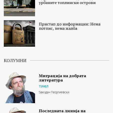
урбаните топлински острови
Пристап до информации: Нема
потпис, нема жалба
КОЛУМНИ
Миграција на добрата
литература
ТУНЕЛ
Ѕвездан Георгиевски
Последната линија на