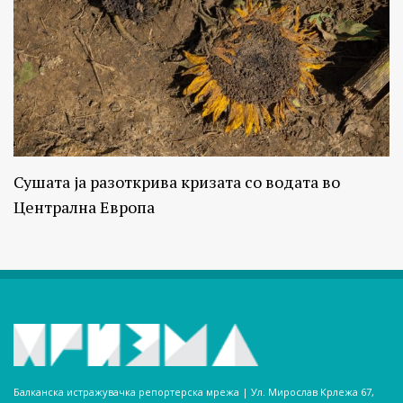
Сушата ја разоткрива кризата со водата во
Централна Европа
Балканска истражувачка репортерска мрежа | Ул. Мирослав Крлежа 67,