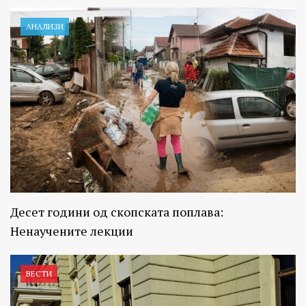
АНАЛИЗИ
Десет години од скопската поплава:
Ненаучените лекции
ВЕСТИ