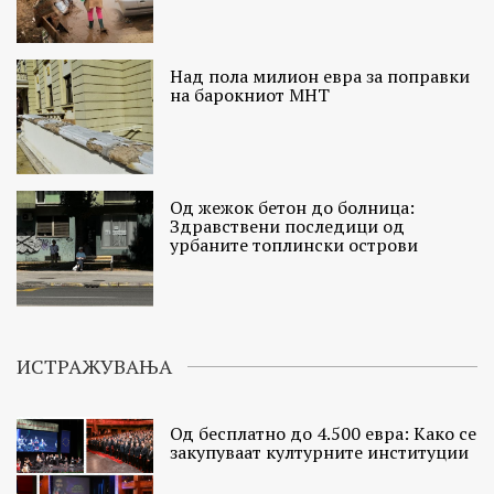
Над пола милион евра за поправки
на барокниот МНТ
Од жежок бетон до болница:
Здравствени последици од
урбаните топлински острови
ИСТРАЖУВАЊА
Од бесплатно до 4.500 евра: Како се
закупуваат културните институции