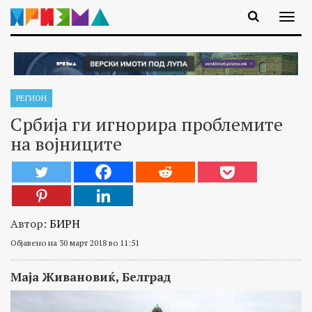
РЕГИОН
Србија ги игнорира проблемите
на војниците
Автор:
БИРН
Објавено на 30 март 2018 во 11:51
Маја Живановиќ, Белград