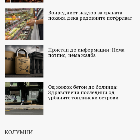
Вонредниот надзор за храната
покажа дека редовните потфрлаат
Пристап до информации: Нема
потпис, нема жалба
Од жежок бетон до болница:
Здравствени последици од
урбаните топлински острови
КОЛУМНИ