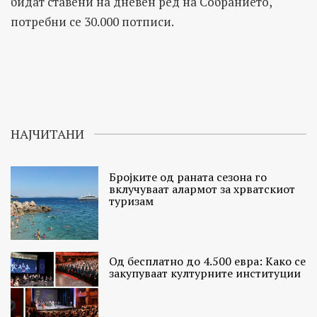
бидат ставени на дневен ред на Собранието,
потребни се 30.000 потписи.
НАЈЧИТАНИ
Бројките од раната сезона го
вклучуваат алармот за хрватскиот
туризам
Од бесплатно до 4.500 евра: Како се
закупуваат културните институции