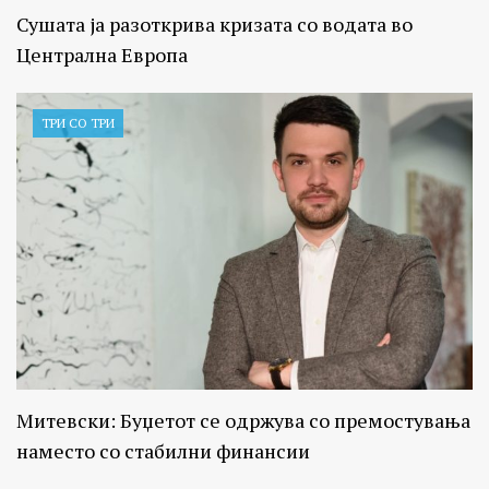
Сушата ја разоткрива кризата со водата во
Централна Европа
ТРИ СО ТРИ
Митевски: Буџетот се одржува со премостувања
наместо со стабилни финансии