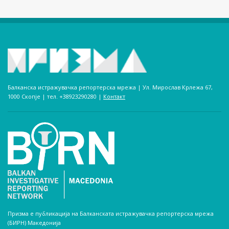
Балканска истражувачка репортерска мрежа | Ул. Мирослав Крлежа 67,
1000 Скопје | тел. +38923290280­ |
Контакт
Призма е публикација на Балканската истражувачка репортерска мрежа
(БИРН) Македонија