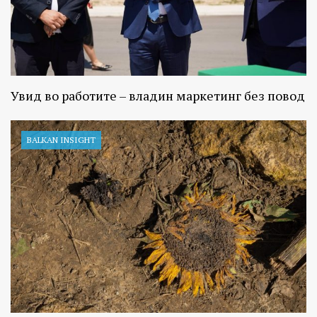
Увид во работите – владин маркетинг без повод
BALKAN INSIGHT