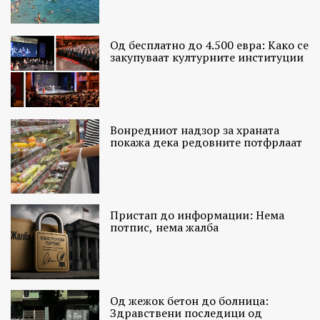
Од бесплатно до 4.500 евра: Како се
закупуваат културните институции
Вонредниот надзор за храната
покажа дека редовните потфрлаат
Пристап до информации: Нема
потпис, нема жалба
Од жежок бетон до болница:
Здравствени последици од