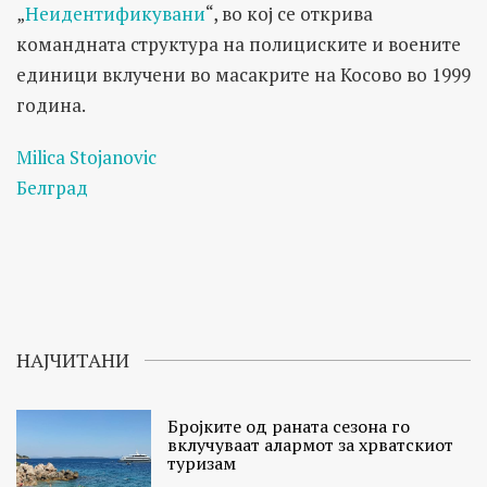
„
Неидентификувани
“, во кој се открива
командната структура на полициските и воените
единици вклучени во масакрите на Косово во 1999
година.
Milica Stojanovic
Белград
НАЈЧИТАНИ
Бројките од раната сезона го
вклучуваат алармот за хрватскиот
туризам