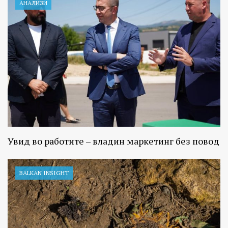
АНАЛИЗИ
Увид во работите – владин маркетинг без повод
BALKAN INSIGHT