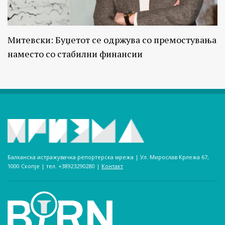
Митевски: Буџетот се одржува со премостувања
наместо со стабилни финансии
Балканска истражувачка репортерска мрежа | Ул. Мирослав Крлежа 67,
1000 Скопје | тел. +38923290280­ |
Контакт