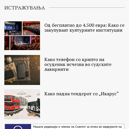
ИСТРАЖУВАЊА
Од бесплатно до 4.500 евра: Како се
закупуваат културните институции
Како телефон со крипто на
осуденик исчезна во судските
лавиринти
Како падна тендерот со „Икарус“