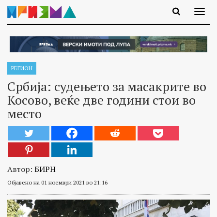
РЕГИОН
Србија: судењето за масакрите во
Косово, веќе две години стои во
место
Автор:
БИРН
Објавено на 01 ноември 2021 во 21:16