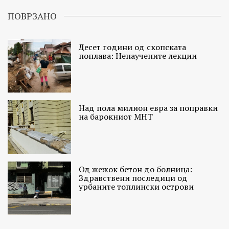
ПОВРЗАНО
Десет години од скопската
поплава: Ненаучените лекции
Над пола милион евра за поправки
на барокниот МНТ
Од жежок бетон до болница:
Здравствени последици од
урбаните топлински острови