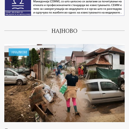
НАЈНОВО
АНАЛИЗИ