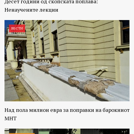
Десет години од скопската поплава:
Ненаучените лекции
ВЕСТИ
Над пола милион евра за поправки на барокниот
МНТ