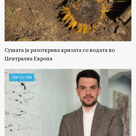
Сушата ја разоткрива кризата со водата во
Централна Европа
ТРИ СО ТРИ