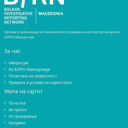
Призма е публикација на Балканската истражувачка репортерска мрежа
(БИРН) Македонија
За нас
Импресум
Зa БИРН Македонија
Политика на приватност
Правила и услови на користење
Мапа на сајтот
Почетна
Актуелно
Истражувањa
Колумни