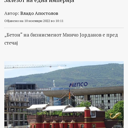
Автор:
Владо Апостолов
Објавено на 10 ноември 2022 во 10:11
„Бетон“ на бизнисменот Минчо Јорданов е пред
стечај