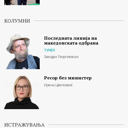
КОЛУМНИ
Последната линија на
македонската одбрана
ТУНЕЛ
Ѕвездан Георгиевски
Ресор без министер
Ирена Цветковиќ
ИСТРАЖУВАЊА