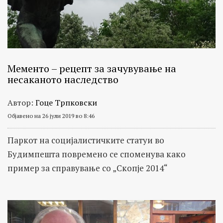
Мементо – рецепт за зачувување на
несаканото наследство
Автор:
Гоце Трпковски
Објавено на 26 јули 2019 во 8:46
Паркот на социјалистичките статуи во
Будимпешта повремено се споменува како
пример за справување со „Скопје 2014“