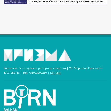
Балканска истражувачка репортерска мрежа | Ул. Мирослав Крлежа 67,
1000 Скопје | тел. +38923290280­ |
Контакт