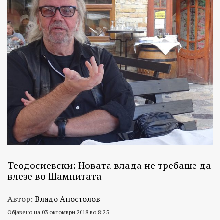
Теодосиевски: Новата влада не требаше да
влезе во Шампитата
Автор:
Владо Апостолов
Објавено на 03 октомври 2018 во 8:25