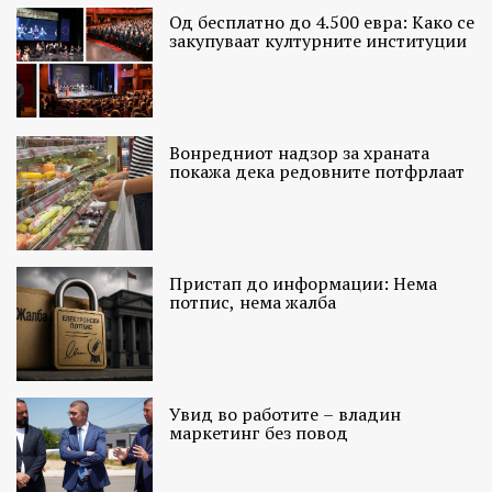
Од бесплатно до 4.500 евра: Како се
закупуваат културните институции
Вонредниот надзор за храната
покажа дека редовните потфрлаат
Пристап до информации: Нема
потпис, нема жалба
Увид во работите – владин
маркетинг без повод