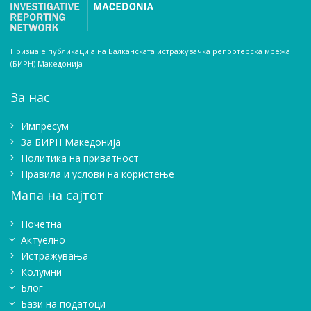
Призма е публикација на Балканската истражувачка репортерска мрежа
(БИРН) Македонија
За нас
Импресум
Зa БИРН Македонија
Политика на приватност
Правила и услови на користење
Мапа на сајтот
Почетна
Актуелно
Истражувањa
Колумни
Блог
Бази на податоци