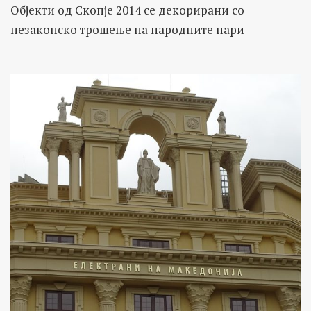
Објекти од Скопје 2014 се декорирани со
незаконско трошење на народните пари