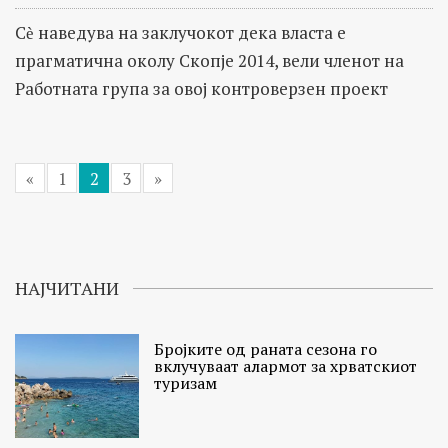
Сѐ наведува на заклучокот дека власта е
прагматична околу Скопје 2014, вели членот на
Работната група за овој контроверзен проект
«
1
2
3
»
НАЈЧИТАНИ
Бројките од раната сезона го
вклучуваат алармот за хрватскиот
туризам