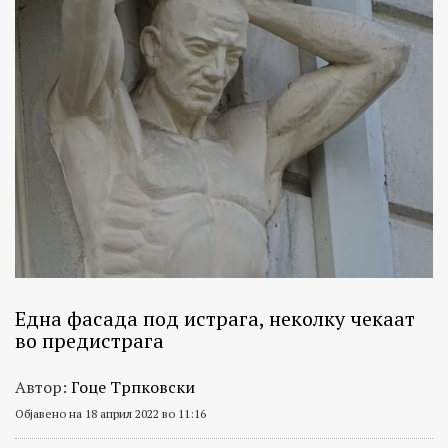
Една фасада под истрага, неколку чекаат
во предистрага
Автор:
Гоце Трпковски
Објавено на 18 април 2022 во 11:16