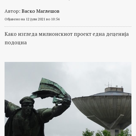
Автор:
Васко Маглешов
Објавено на 12 јули 2021 во 10:54
Како изгледа милионскиот проект една деценија
подоцна