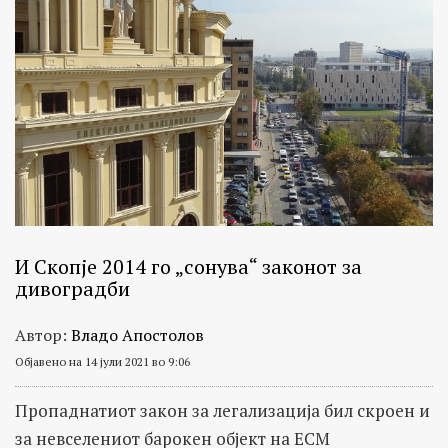
И Скопје 2014 го „сонува“ законот за
дивоградби
Автор:
Владо Апостолов
Објавено на 14 јули 2021 во 9:06
Пропаднатиот закон за легализација бил скроен и
за невселениот барокен објект на ЕСМ