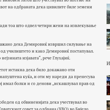
авот на одбраната дека цивилите биле земени
ради тоа што одвел четири жени на извлекување
ажано дека Демировиќ извршил силување на
ел од училиштето и како Демировиќ постапувал.
нејзината изјавата“, рече Глухајиќ.
ветот истакна дека било докажано оти
напуштена куќа, и оти му нареди да пренесува
ој имал болки и со денови „искашлувал прав од
ободен од обвиненијата дека учествувал во
ватскиот совет за одбрана (ХВО) во Бијело