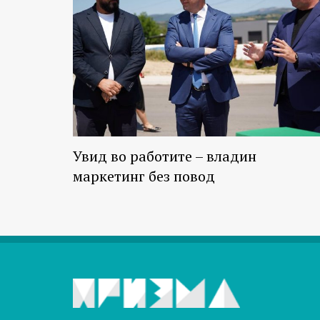
Увид во работите – владин
маркетинг без повод