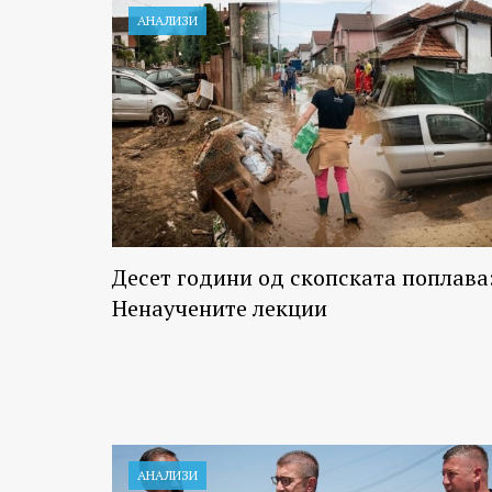
АНАЛИЗИ
Десет години од скопската поплава
Ненаучените лекции
АНАЛИЗИ