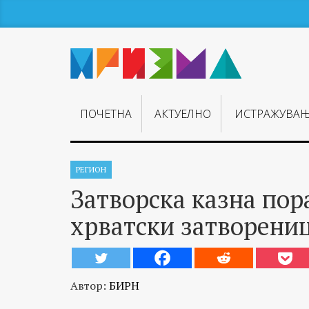
ПОЧЕТНА
АКТУЕЛНО
ИСТРАЖУВА
РЕГИОН
Затворска казна по
хрватски затворениц
Автор:
БИРН