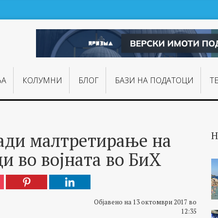
ЊA
КОЛУМНИ
БЛОГ
БАЗИ НА ПОДАТОЦИ
Т
ради малтретирање на
Н
и во војната во БиХ
Објавено на 13 октомври 2017 во
12:35