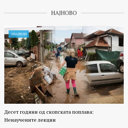
НАЈНОВО
АНАЛИЗИ
Десет години од скопската поплава:
Ненаучените лекции