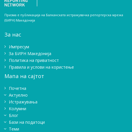
Призма е публикација на Балканската истражувачка репортерска мрежа
(БИРН) Македонија
За нас
Импресум
Зa БИРН Македонија
Политика на приватност
Правила и услови на користење
Мапа на сајтот
Почетна
Актуелно
Истражувањa
Колумни
Блог
Бази на податоци
Теми