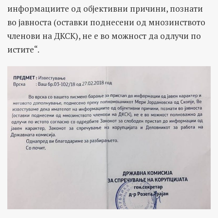
информациите од објективни причини, познати
во јавноста (оставки поднесени од мнозинството
членови на ДКСК), не е во можност да одлучи по
истите“.