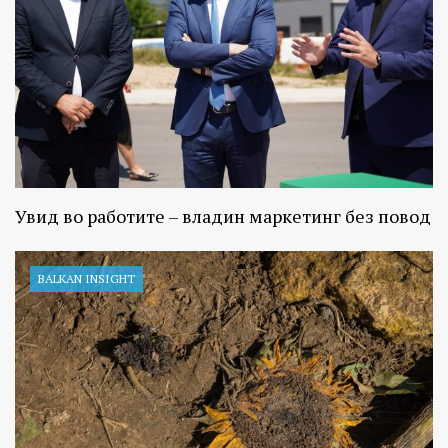
Увид во работите – владин маркетинг без повод
BALKAN INSIGHT