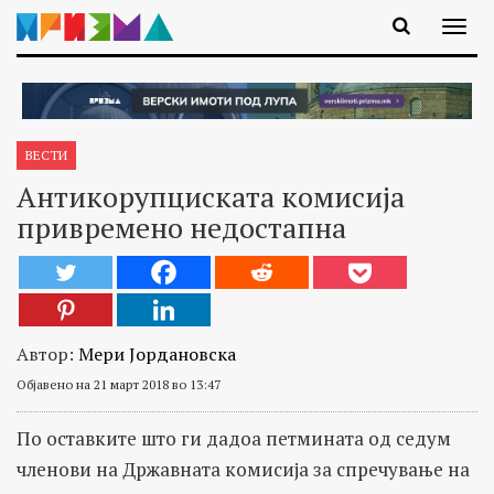
ВЕСТИ
Антикорупциската комисија
привремено недостапна
Автор:
Мери Јордановска
Објавено на 21 март 2018 во 13:47
По оставките што ги дадоа петмината од седум
членови на Државната комисија за спречување на