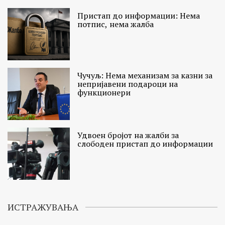
Пристап до информации: Нема
потпис, нема жалба
Чучуљ: Нема механизам за казни за
непријавени подароци на
функционери
Удвоен бројoт на жалби за
слободен пристап до информации
ИСТРАЖУВАЊА