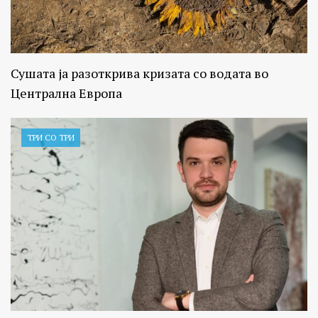
Сушата ја разоткрива кризата со водата во
Централна Европа
ТРИ СО ТРИ