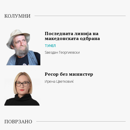
КОЛУМНИ
Последната линија на
македонската одбрана
ТУНЕЛ
Ѕвездан Георгиевски
Ресор без министер
Ирена Цветковиќ
ПОВРЗАНО