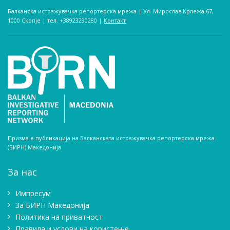
Балканска истражувачка репортерска мрежа | Ул. Мирослав Крлежа 67,
1000 Скопје | тел. +38923290280­ |
Контакт
Призма е публикација на Балканската истражувачка репортерска мрежа
(БИРН) Македонија
За нас
Импресум
Зa БИРН Македонија
Политика на приватност
Правила и услови на користење