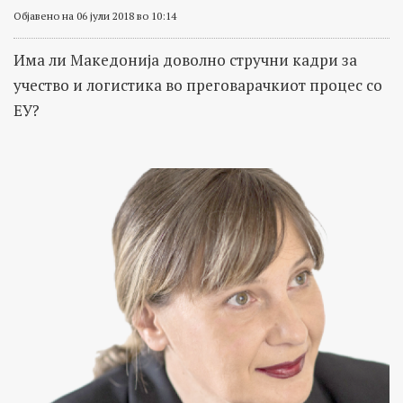
Објавено на 06 јули 2018 во 10:14
Има ли Македонија доволно стручни кадри за
учество и логистика во преговарачкиот процес со
ЕУ?