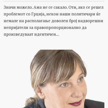
Значи можело. Ама не се сакало. Оти, ако се решел
проблемот со Грција, некои наши политичари ќе
немале на располагање доволен број надворешни
непријатели за правопропорционално да
произведуваат идентичен...