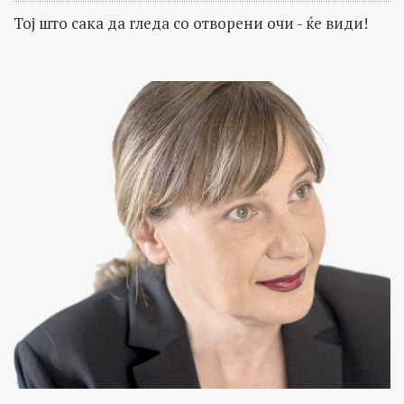
Тој што сака да гледа со отворени очи - ќе види!