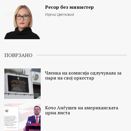
Ресор без министер
Ирена Цветковиќ
ПОВРЗАНО
Членка на комисија одлучувала за
пари на свој оркестар
Кочо Анѓушев на американската
црна листа