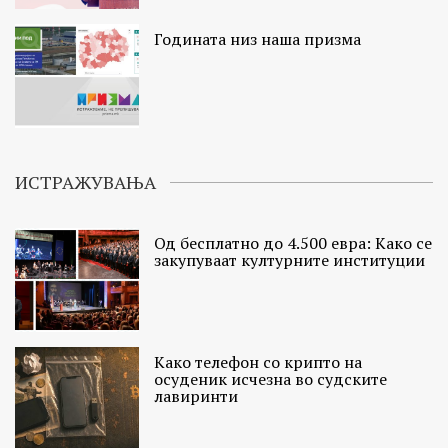
Годината низ наша призма
ИСТРАЖУВАЊА
Од бесплатно до 4.500 евра: Како се
закупуваат културните институции
Како телефон со крипто на
осуденик исчезна во судските
лавиринти