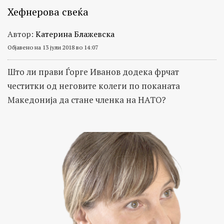
Хефнерова свеќа
Автор:
Катерина Блажевска
Објавено на 13 јули 2018 во 14:07
Што ли прави Ѓорге Иванов додека фрчат
честитки од неговите колеги по поканата
Македонија да стане членка на НАТО?