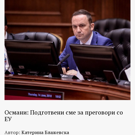
Османи: Подготвени сме за преговори со
ЕУ
Автор:
Катерина Блажевска