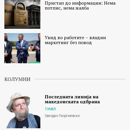
Пристап до информации: Нема
потпис, нема жалба
Увид во работите – владин
маркетинг без повод
КОЛУМНИ
Последната линија на
македонската одбрана
ТУНЕЛ
Ѕвездан Георгиевски