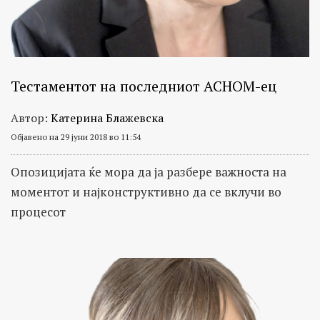
Тестаментот на последниот АСНОМ-ец
Автор:
Катерина Блажевска
Објавено на 29 јуни 2018 во 11:54
Опозицијата ќе мора да ја разбере важноста на
моментот и најконструктивно да се вклучи во
процесот