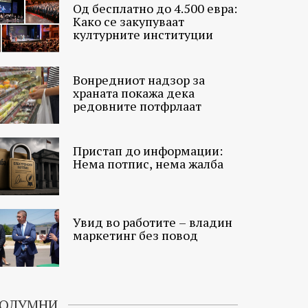
Од бесплатно до 4.500 евра:
Како се закупуваат
културните институции
Вонредниот надзор за
храната покажа дека
редовните потфрлаат
Пристап до информации:
Нема потпис, нема жалба
Увид во работите – владин
маркетинг без повод
ОЛУМНИ