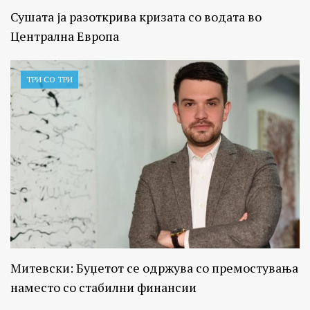
Сушата ја разоткрива кризата со водата во
Централна Европа
ТРИ СО ТРИ
Митевски: Буџетот се одржува со премостувања
наместо со стабилни финансии