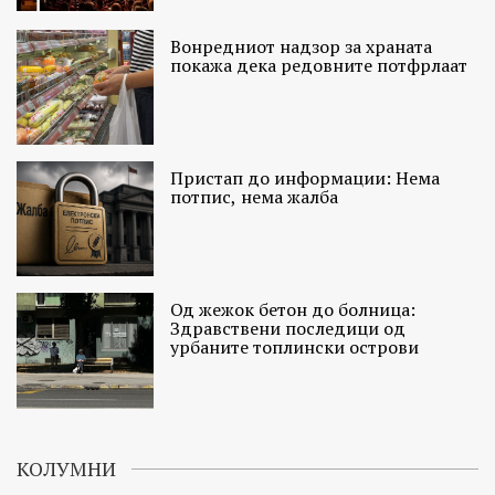
Вонредниот надзор за храната
покажа дека редовните потфрлаат
Пристап до информации: Нема
потпис, нема жалба
Од жежок бетон до болница:
Здравствени последици од
урбаните топлински острови
КОЛУМНИ