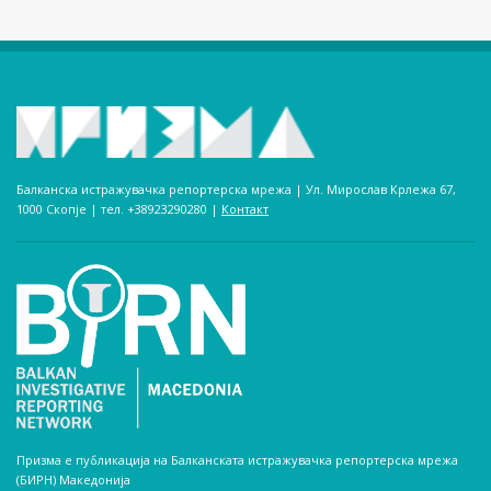
Балканска истражувачка репортерска мрежа | Ул. Мирослав Крлежа 67,
1000 Скопје | тел. +38923290280­ |
Контакт
Призма е публикација на Балканската истражувачка репортерска мрежа
(БИРН) Македонија