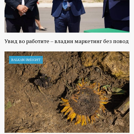
Увид во работите – владин маркетинг без повод
BALKAN INSIGHT