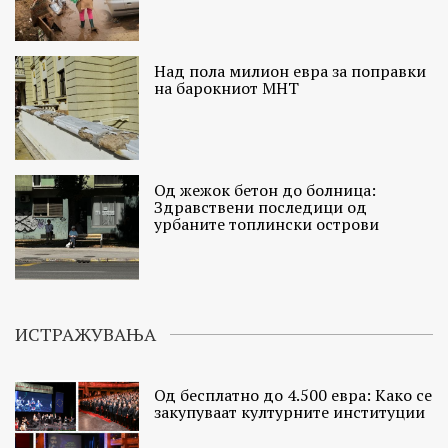
Над пола милион евра за поправки
на барокниот МНТ
Од жежок бетон до болница:
Здравствени последици од
урбаните топлински острови
ИСТРАЖУВАЊА
Од бесплатно до 4.500 евра: Како се
закупуваат културните институции