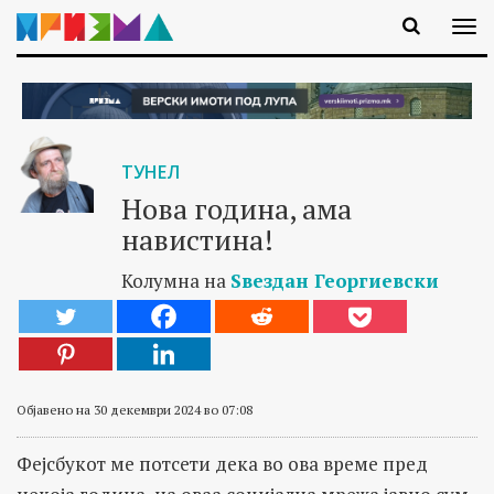
ТУНЕЛ
Нова година, ама
навистина!
Колумна на
Ѕвездан Георгиевски
Објавено на 30 декември 2024 во 07:08
Фејсбукот ме потсети дека во ова време пред