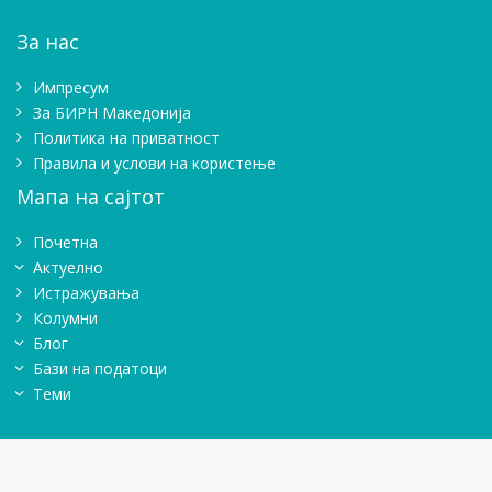
За нас
Импресум
Зa БИРН Македонија
Политика на приватност
Правила и услови на користење
Мапа на сајтот
Почетна
Актуелно
Истражувањa
Колумни
Блог
Бази на податоци
Теми