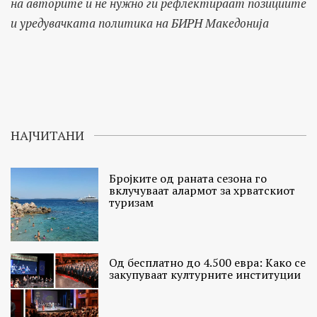
на авторите и не нужно ги рефлектираат позициите
и уредувачката политика на БИРН Македонија
НАЈЧИТАНИ
Бројките од раната сезона го
вклучуваат алармот за хрватскиот
туризам
Од бесплатно до 4.500 евра: Како се
закупуваат културните институции