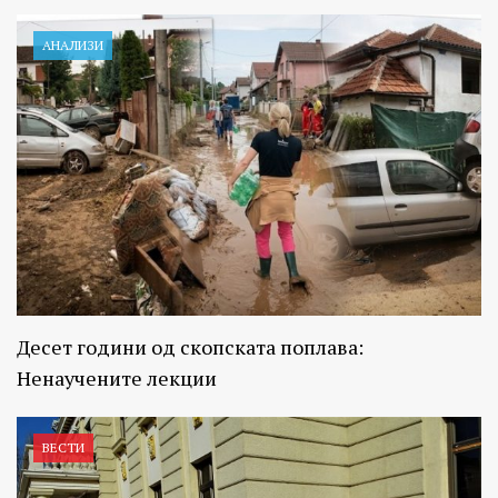
АНАЛИЗИ
Десет години од скопската поплава:
Ненаучените лекции
ВЕСТИ