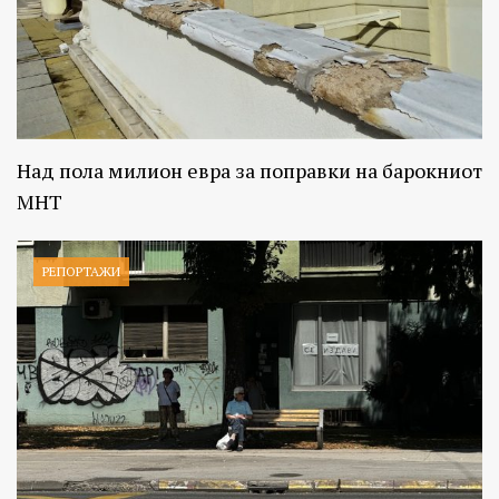
Над пола милион евра за поправки на барокниот
МНТ
РЕПОРТАЖИ