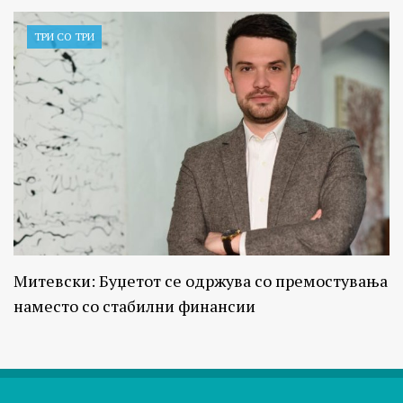
ТРИ СО ТРИ
Митевски: Буџетот се одржува со премостувања
наместо со стабилни финансии