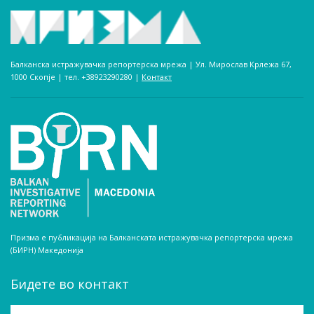
Балканска истражувачка репортерска мрежа | Ул. Мирослав Крлежа 67,
1000 Скопје | тел. +38923290280­ |
Контакт
Призма е публикација на Балканската истражувачка репортерска мрежа
(БИРН) Македонија
Бидете во контакт