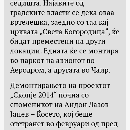
седишта. Најавите од
градските власти се дека оваа
вртелешка, заедно со таа кај
црквата „Света Богородица“, ќе
бидат преместени на други
локации. Едната ќе се монтира
во паркот на авионот во
Аеродром, а другата во Чаир.
Демонтирањето на проектот
„Скопје 2014“ почна со
споменикот на Андон Лазов
Јанев – Ќосето, кој беше
отстранет во февруари од пред