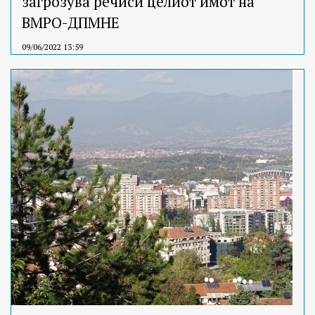
загрозува речиси целиот имот на
ВМРО-ДПМНЕ
09/06/2022 13:59