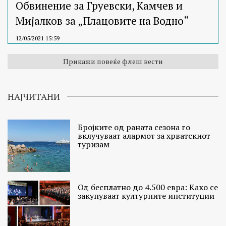
Обвинение за Груевски, Камчев и
Мијалков за „Плацовите на Водно“
12/05/2021 15:59
Прикажи повеќе флеш вести
НАЈЧИТАНИ
Бројките од раната сезона го
вклучуваат алармот за хрватскиот
туризам
Од бесплатно до 4.500 евра: Како се
закупуваат културните институции