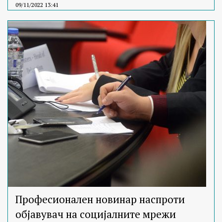
09/11/2022 13:41
Професионален новинар наспроти
објавувач на социјалните мрежи