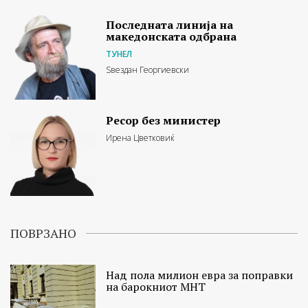
Последната линија на
македонската одбрана
ТУНЕЛ
Ѕвездан Георгиевски
Ресор без министер
Ирена Цветковиќ
ПОВРЗАНО
Над пола милион евра за поправки
на барокниот МНТ