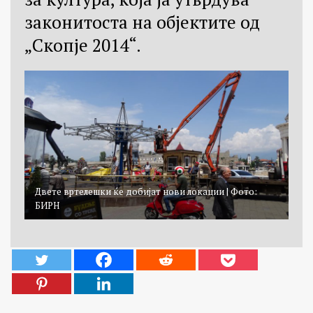
законитоста на објектите од
„Скопје 2014“.
Двете вртелешки ќе добијат нови локации | Фото:
БИРН