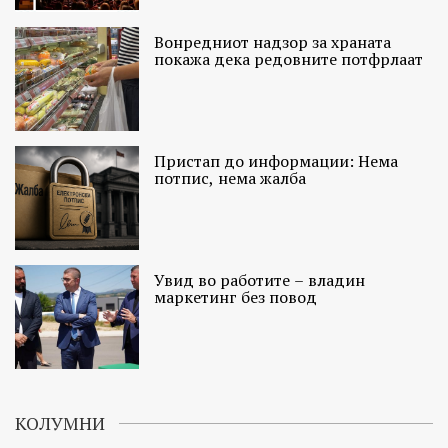
Вонредниот надзор за храната
покажа дека редовните потфрлаат
Пристап до информации: Нема
потпис, нема жалба
Увид во работите – владин
маркетинг без повод
КОЛУМНИ