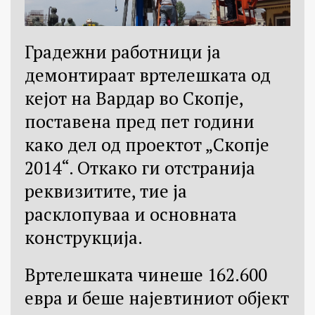
Градежни работници ја
демонтираат вртелешката од
кејот на Вардар во Скопје,
поставена пред пет години
како дел од проектот „Скопје
2014“. Откако ги отстранија
реквизитите, тие ја
расклопуваа и основната
конструкција.
Вртелешката чинеше 162.600
евра и беше најевтиниот објект