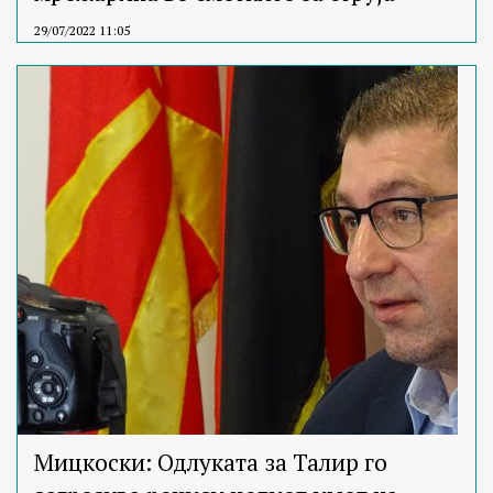
29/07/2022 11:05
Мицкоски: Одлуката за Талир го