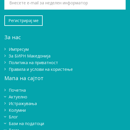
За нас
Импресум
Зa БИРН Македонија
Политика на приватност
Правила и услови на користење
Мапа на сајтот
Почетна
Актуелно
Истражувањa
Колумни
Блог
Бази на податоци