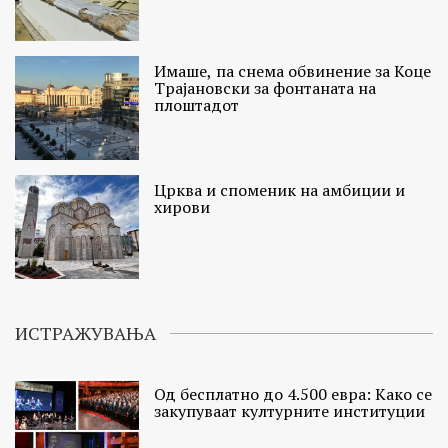
Имаше, па снема обвинение за Коце
Трајановски за фонтаната на
плоштадот
Црква и споменик на амбиции и
хирови
ИСТРАЖУВАЊА
Од бесплатно до 4.500 евра: Како се
закупуваат културните институции