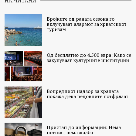
НАЈЧИТАНИ
Бројките од раната сезона го
вклучуваат алармот за хрватскиот
туризам
Од бесплатно до 4.500 евра: Како се
закупуваат културните институции
Вонредниот надзор за храната
покажа дека редовните потфрлаат
Пристап до информации: Нема
потпис, нема жалба