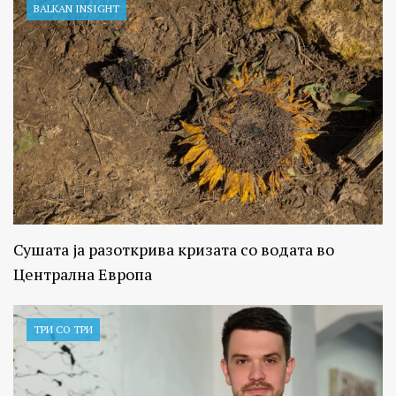
BALKAN INSIGHT
Сушата ја разоткрива кризата со водата во
Централна Европа
ТРИ СО ТРИ