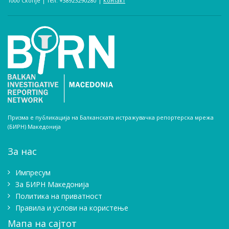
1000 Скопје | тел. +38923290280­ |
Контакт
Призма е публикација на Балканската истражувачка репортерска мрежа
(БИРН) Македонија
За нас
Импресум
Зa БИРН Македонија
Политика на приватност
Правила и услови на користење
Мапа на сајтот