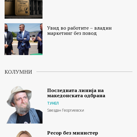
Увид во работите – владин
маркетинг без повод
КОЛУМНИ
Последната линија на
македонската одбрана
ТУНЕЛ
Ѕвездан Георгиевски
Ресор без министер