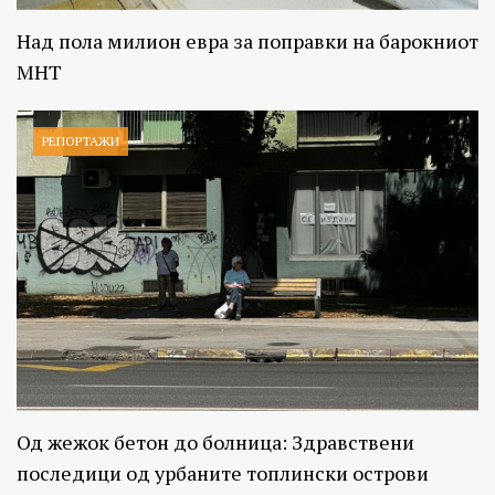
Над пола милион евра за поправки на барокниот
МНТ
РЕПОРТАЖИ
Од жежок бетон до болница: Здравствени
последици од урбаните топлински острови