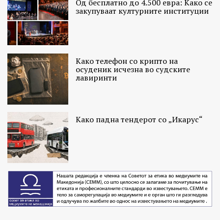
Од бесплатно до 4.500 евра: Како се
закупуваат културните институции
Како телефон со крипто на
осуденик исчезна во судските
лавиринти
Како падна тендерот со „Икарус“