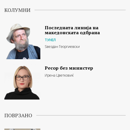
КОЛУМНИ
Последната линија на
македонската одбрана
ТУНЕЛ
Ѕвездан Георгиевски
Ресор без министер
Ирена Цветковиќ
ПОВРЗАНО