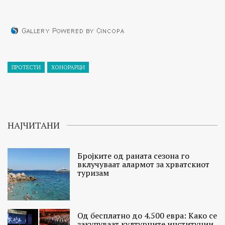
ПРОТЕСТИ
ХОНОРАРЦИ
НАЈЧИТАНИ
Бројките од раната сезона го
вклучуваат алармот за хрватскиот
туризам
Од бесплатно до 4.500 евра: Како се
закупуваат културните институции