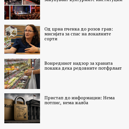
Од црна пченка до розов грав:
мисијата за спас на локалните
сорти
Вонредниот надзор за храната
покажа дека редовните потфрлаат
Пристап до информации: Нема
потпис, нема жалба