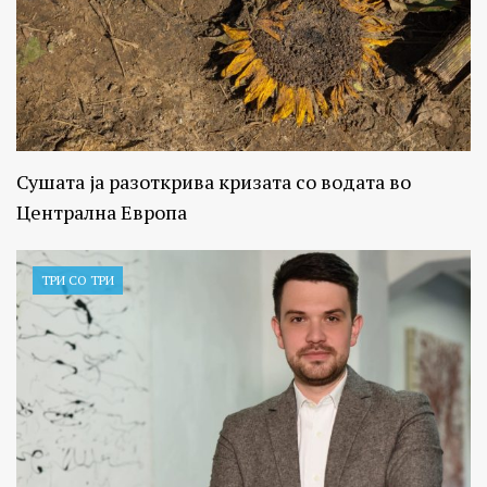
Сушата ја разоткрива кризата со водата во
Централна Европа
ТРИ СО ТРИ