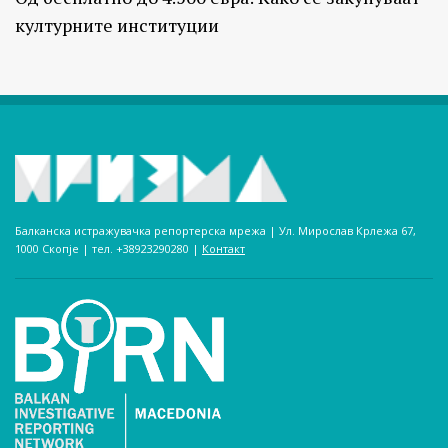
културните институции
Балканска истражувачка репортерска мрежа | Ул. Мирослав Крлежа 67,
1000 Скопје | тел. +38923290280­ |
Контакт