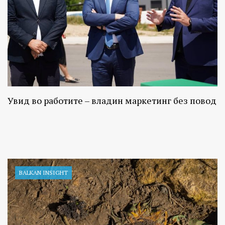
Увид во работите – владин маркетинг без повод
BALKAN INSIGHT