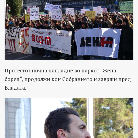
Протестот почна напладне во паркот „Жена
борец“, продолжи кон Собранието и заврши пред
Владата.