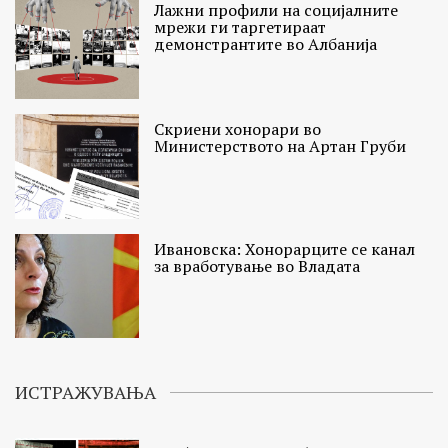
Лажни профили на социјалните
мрежи ги таргетираат
демонстрантите во Албанија
Скриени хонорари во
Министерството на Артан Груби
Ивановска: Хонорарците се канал
за вработување во Владата
ИСТРАЖУВАЊА