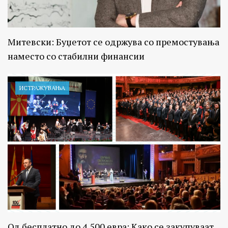
Митевски: Буџетот се одржува со премостувања
наместо со стабилни финансии
ИСТРАЖУВАЊA
Од бесплатно до 4.500 евра: Како се закупуваат