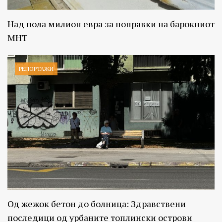
Над пола милион евра за поправки на барокниот
МНТ
РЕПОРТАЖИ
Од жежок бетон до болница: Здравствени
последици од урбаните топлински острови