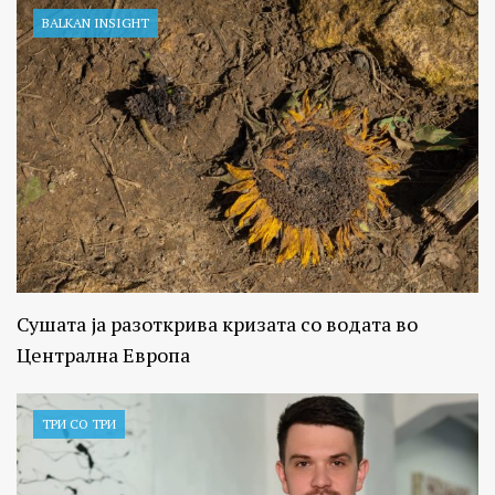
BALKAN INSIGHT
Сушата ја разоткрива кризата со водата во
Централна Европа
ТРИ СО ТРИ