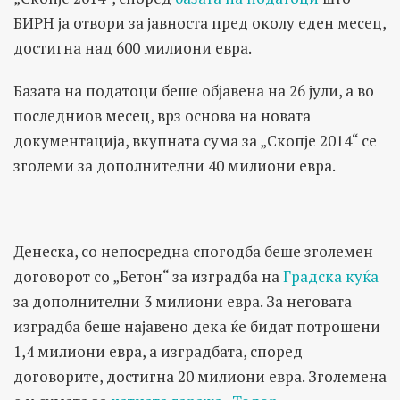
БИРН ја отвори за јавноста пред околу еден месец,
достигна над 600 милиони евра.
Базата на податоци беше објавена на 26 јули, а во
последниов месец, врз основа на новата
документација, вкупната сума за „Скопје 2014“ се
зголеми за дополнителни 40 милиони евра.
Денеска, со непосредна спогодба беше зголемен
договорот со „Бетон“ за изградба на
Градска куќа
за дополнителни 3 милиони евра. За неговата
изградба беше најавено дека ќе бидат потрошени
1,4 милиони евра, а изградбата, според
договорите, достигна 20 милиони евра. Зголемена