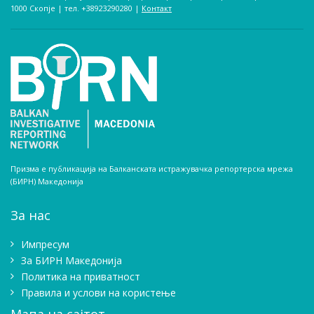
1000 Скопје | тел. +38923290280­ |
Контакт
Призма е публикација на Балканската истражувачка репортерска мрежа
(БИРН) Македонија
За нас
Импресум
Зa БИРН Македонија
Политика на приватност
Правила и услови на користење