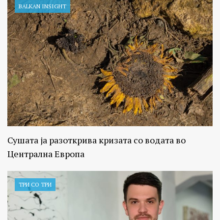
BALKAN INSIGHT
Сушата ја разоткрива кризата со водата во
Централна Европа
ТРИ СО ТРИ