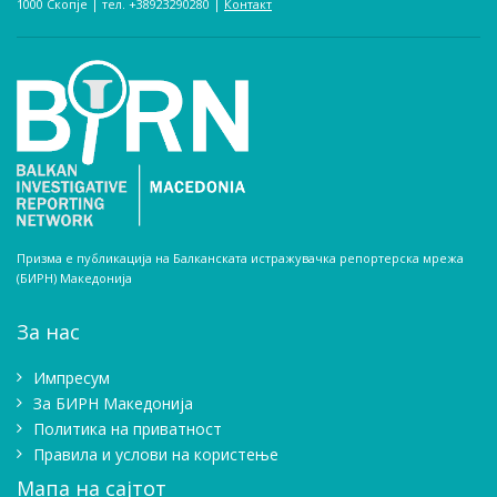
1000 Скопје | тел. +38923290280­ |
Контакт
Призма е публикација на Балканската истражувачка репортерска мрежа
(БИРН) Македонија
За нас
Импресум
Зa БИРН Македонија
Политика на приватност
Правила и услови на користење
Мапа на сајтот