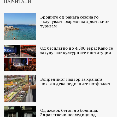
НАЈЧИТАНИ
Бројките од раната сезона го
вклучуваат алармот за хрватскиот
туризам
Од бесплатно до 4.500 евра: Како се
закупуваат културните институции
Вонредниот надзор за храната
покажа дека редовните потфрлаат
Од жежок бетон до болница:
Здравствени последици од