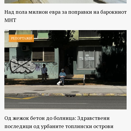
Над пола милион евра за поправки на барокниот
МНТ
РЕПОРТАЖИ
Од жежок бетон до болница: Здравствени
последици од урбаните топлински острови