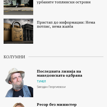
урбаните топлински острови
Пристап до информации: Нема
потпис, нема жалба
КОЛУМНИ
Последната линија на
македонската одбрана
ТУНЕЛ
Ѕвездан Георгиевски
Ресор без министер