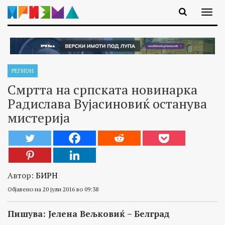
РЕГИОН
Смртта на српската новинарка
Радислава Вујасиновиќ останува
мистерија
Автор:
БИРН
Објавено на 20 јули 2016 во 09:38
Пишува: Јелена Вељковиќ
–
Белград