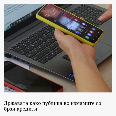
Државата како публика во измамите со
брзи кредити