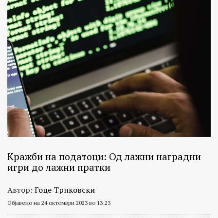
Кражби на податоци: Од лажни наградни
игри до лажни пратки
Автор:
Гоце Трпковски
Објавено на 24 октомври 2023 во 13:23