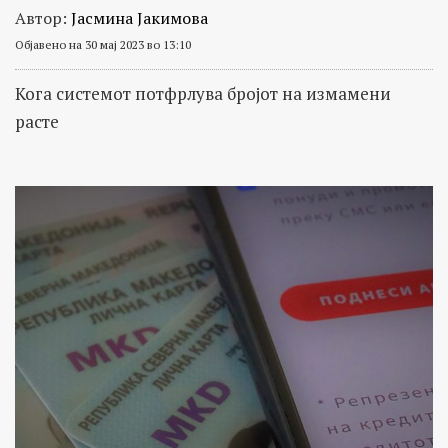
Автор:
Јасмина Јакимова
Објавено на 30 мај 2023 во 13:10
Кога системот потфрлува бројот на измамени
расте