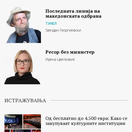
Последната линија на
македонската одбрана
ТУНЕЛ
Ѕвездан Георгиевски
Ресор без министер
Ирена Цветковиќ
ИСТРАЖУВАЊА
Од бесплатно до 4.500 евра: Како се
закупуваат културните институции