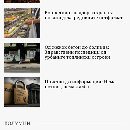
Вонредниот надзор за храната
покажа дека редовните потфрлаат
Од жежок бетон до болница:
Здравствени последици од
урбаните топлински острови
Пристап до информации: Нема
потпис, нема жалба
КОЛУМНИ