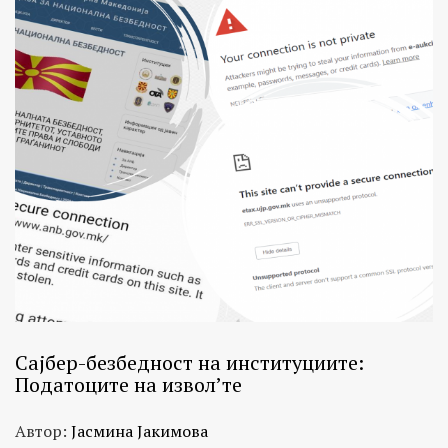
Сајбер-безбедност на институциите:
Податоците на извол’те
Автор:
Јасмина Јакимова