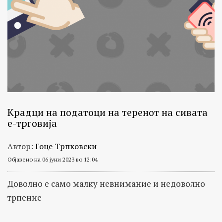
Крадци на податоци на теренот на сивата
е-трговија
Автор:
Гоце Трпковски
Објавено на 06 јуни 2023 во 12:04
Доволно е само малку невнимание и недоволно
трпение