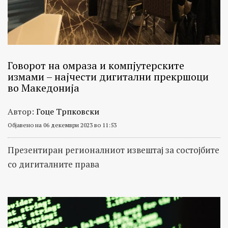
Говорот на омраза и компјутерските
измами – најчести дигитални прекршоци
во Македонија
Автор:
Гоце Трпковски
Објавено на 06 декември 2023 во 11:53
Презентиран регионалниот извештај за состојбите
со дигиталните права