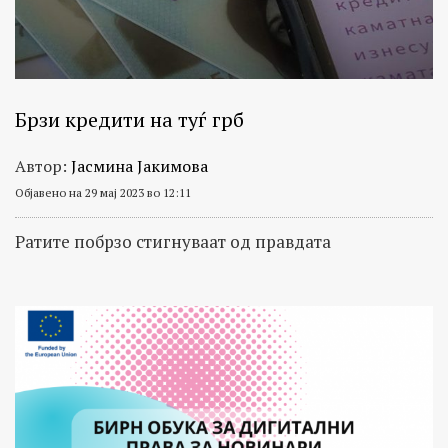
Брзи кредити на туѓ грб
Автор:
Јасмина Јакимова
Објавено на 29 мај 2023 во 12:11
Ратите побрзо стигнуваат од правдата