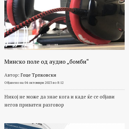
Минско поле од аудио „бомби“
Автор:
Гоце Трпковски
Објавено на 04 октомври 2023 во 8:12
Никој не може да знае кога и каде ќе се објави
негов приватен разговор