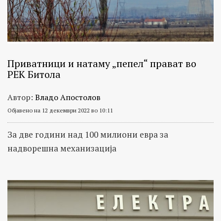
Приватници и натаму „пепел“ прават во
РЕК Битола
Автор:
Владо Апостолов
Објавено на 12 декември 2022 во 10:11
За две години над 100 милиони евра за
надворешна механизација