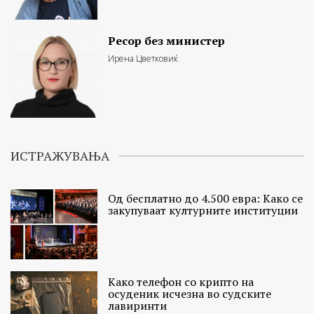
Ресор без министер
Ирена Цветковиќ
ИСТРАЖУВАЊА
Од бесплатно до 4.500 евра: Како се
закупуваат културните институции
Како телефон со крипто на
осуденик исчезна во судските
лавиринти