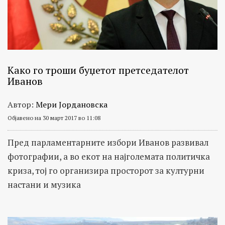
Како го троши буџетот претседателот
Иванов
Автор:
Мери Јордановска
Објавено на 30 март 2017 во 11:08
Пред парламентарните избори Иванов развивал
фотографии, а во екот на најголемата политичка
криза, тој го организира просторот за културни
настани и музика