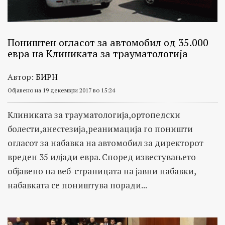
Поништен огласот за автомобил од 35.000
евра на Клиниката за трауматологија
Автор:
БИРН
Објавено на 19 декември 2017 во 15:24
Клиниката за трауматологија,ортопедски
болести,анестезија,реанимација го поништи
огласот за набавка на автомобил за директорот
вреден 35 илјади евра. Според известувањето
објавено на веб-страницата на јавни набавки,
набавката се поништува поради...