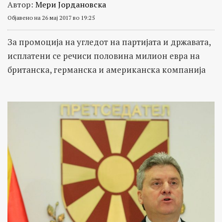
Автор:
Мери Јордановска
Објавено на 26 мај 2017 во 19:25
За промоција на угледот на партијата и државата,
исплатени се речиси половина милион евра на
британска, германска и американска компанија