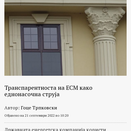
Транспарентноста на ЕСМ како
еднонасочна струја
Автор:
Гоце Трпковски
Објавено на 21 септември 2022 во 10:20
Државната енергетска компанија користи