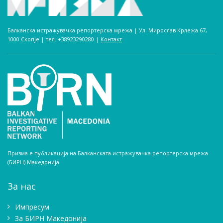
Балканска истражувачка репортерска мрежа | Ул. Мирослав Крлежа 67,
1000 Скопје | тел. +38923290280­ |
Контакт
Призма е публикација на Балканската истражувачка репортерска мрежа
(БИРН) Македонија
За нас
Импресум
Зa БИРН Македонија