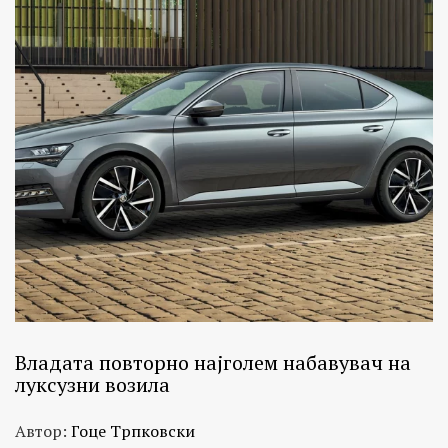
Владата повторно најголем набавувач на
луксузни возила
Автор:
Гоце Трпковски