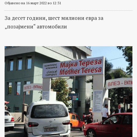
Објавено на 16 март 2022 во 12:31
За десет години, шест милиони евра за
„позајмени“ автомобили