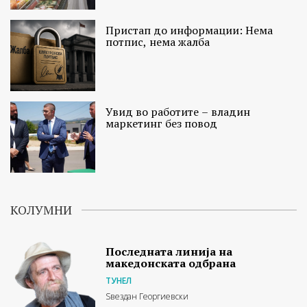
Пристап до информации: Нема
потпис, нема жалба
Увид во работите – владин
маркетинг без повод
КОЛУМНИ
Последната линија на
македонската одбрана
ТУНЕЛ
Ѕвездан Георгиевски