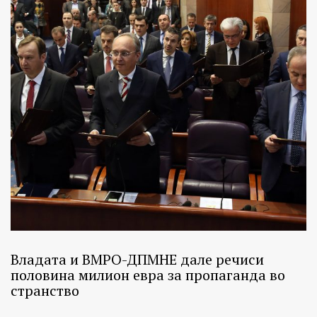
Владата и ВМРО-ДПМНЕ дале речиси
половина милион евра за пропаганда во
странство