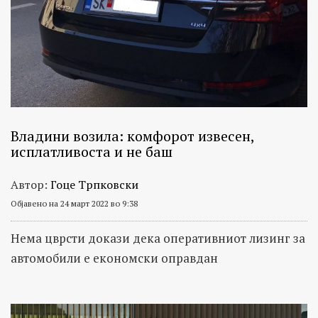
Владини возила: комфорот извесен,
исплатливоста и не баш
Автор:
Гоце Трпковски
Објавено на 24 март 2022 во 9:38
Нема цврсти докази дека оперативниот лизинг за
автомобили е економски оправдан