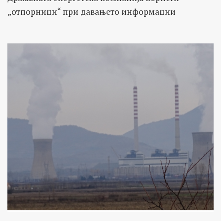
„отпорници“ при давањето информации