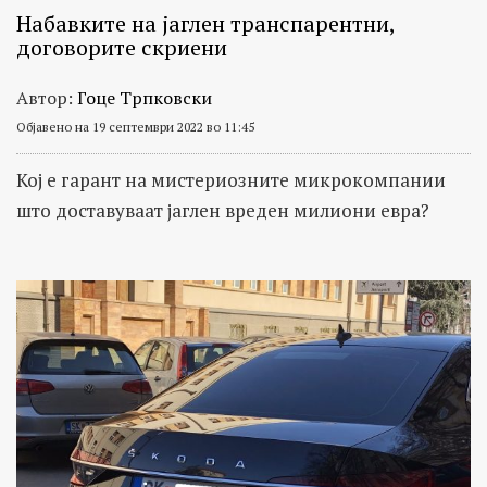
Набавките на јаглен транспарентни,
договорите скриени
Автор:
Гоце Трпковски
Објавено на 19 септември 2022 во 11:45
Кој е гарант на мистериозните микрокомпании
што доставуваат јаглен вреден милиони евра?