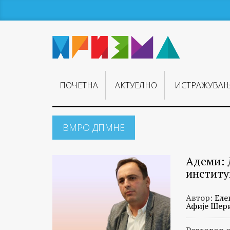
ПОЧЕТНА
АКТУЕЛНО
ИСТРАЖУВА
ВМРО ДПМНЕ
Адеми: 
институ
Автор:
Еле
Афије Шер