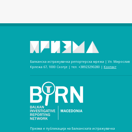
Балканска истражувачка репортерска мрежа | Ул. Мирослав
Крлежа 67, 1000 Скопје | тел. +38923290280­ |
Контакт
Призма е публикација на Балканската истражувачка