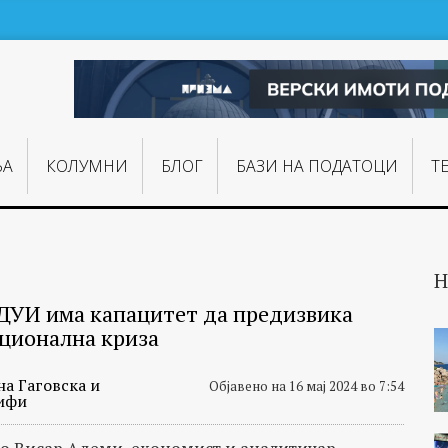
ЊA
КОЛУМНИ
БЛОГ
БАЗИ НА ПОДАТОЦИ
Т
Н
ДУИ има капацитет да предизвика
ционална криза
на Гаговска и
Објавено на 16 мај 2024 во 7:54
ифи