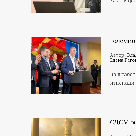
Разговор 
Големио
Автор:
Вла
Елена Гаго
Во штабот
изненади 
СДСМ ос