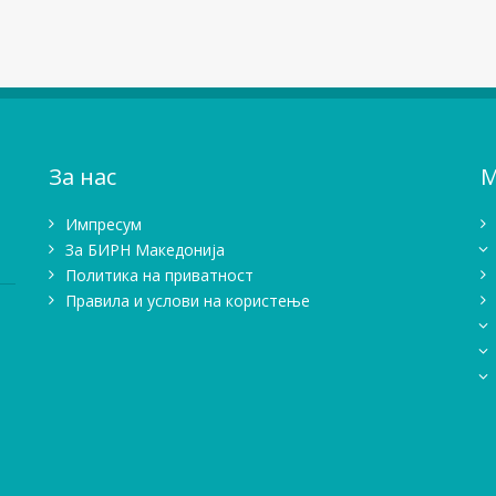
За нас
М
Импресум
Зa БИРН Македонија
Политика на приватност
Правила и услови на користење