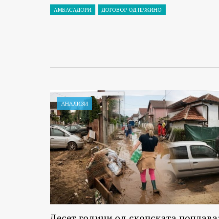
АМБАСАДОРИ
ДОГОВОР ОД ПРЖИНО
АНАЛИЗИ
Десет години од скопската поплава