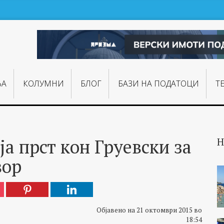
ЊA
КОЛУМНИ
БЛОГ
БАЗИ НА ПОДАТОЦИ
Т
а прст кон Груевски за
Н
вор
Објавено на 21 октомври 2015 во
18:54