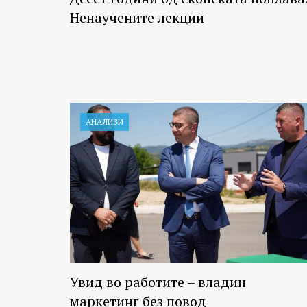
Ненаучените лекции
АНАЛИЗИ
Увид во работите – владин
маркетинг без повод