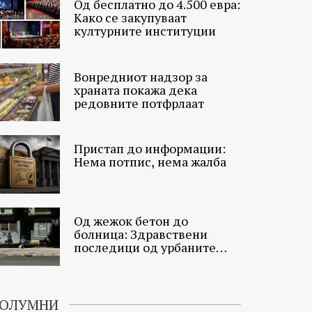
Од бесплатно до 4.500 евра:
Како се закупуваат
културните институции
Вонредниот надзор за
храната покажа дека
редовните потфрлаат
Пристап до информации:
Нема потпис, нема жалба
Од жежок бетон до
болница: Здравствени
последици од урбаните
топлински острови
ОЛУМНИ