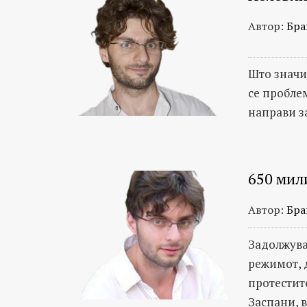
Автор:
Бра
Што значи
се проблем
направи з
650 мил
Автор:
Бра
Задолжува
режимот, 
протестите
Заспани, в