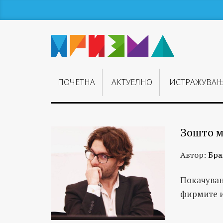
ПОЧЕТНА
АКТУЕЛНО
ИСТРАЖУВА
Зошто м
Автор:
Бра
Покачувањ
фирмите и