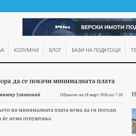
ЊA
КОЛУМНИ
БЛОГ
БАЗИ НА ПОДАТОЦИ
Т
ора да се покачи минималната плата
Н
нимир Јовановиќ
Објавено на 18 март 2026 во 7:20
ето на минималната плата нема да ги погоди
 ќе нема отпуштања