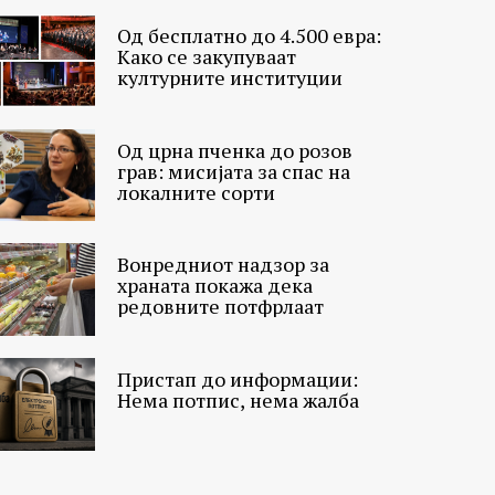
Од бесплатно до 4.500 евра:
Како се закупуваат
културните институции
Од црна пченка до розов
грав: мисијата за спас на
локалните сорти
Вонредниот надзор за
храната покажа дека
редовните потфрлаат
Пристап до информации:
Нема потпис, нема жалба