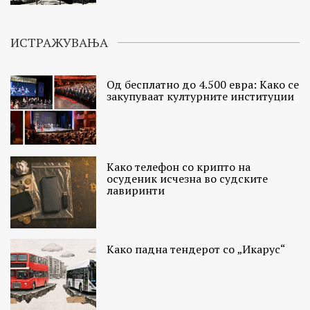
ИСТРАЖУВАЊА
Од бесплатно до 4.500 евра: Како се
закупуваат културните институции
Како телефон со крипто на
осуденик исчезна во судските
лавиринти
Како падна тендерот со „Икарус“