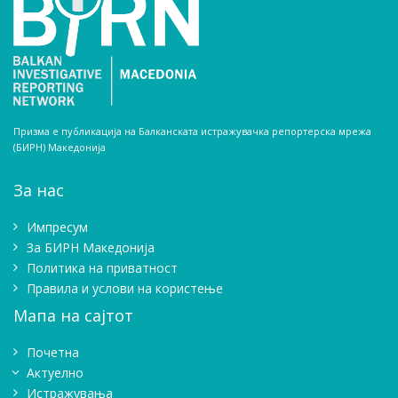
Призма е публикација на Балканската истражувачка репортерска мрежа
(БИРН) Македонија
За нас
Импресум
Зa БИРН Македонија
Политика на приватност
Правила и услови на користење
Мапа на сајтот
Почетна
Актуелно
Истражувањa