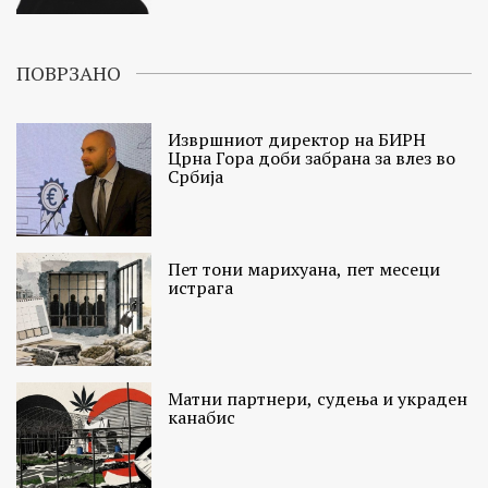
ПОВРЗАНО
Извршниот директор на БИРН
Црна Гора доби забрана за влез во
Србија
Пет тони марихуана, пет месеци
истрага
Матни партнери, судења и украден
канабис