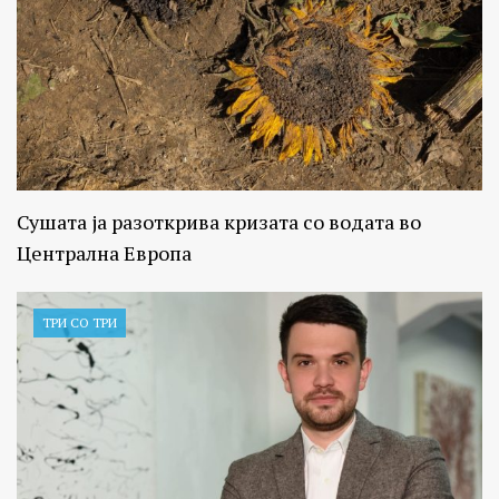
Сушата ја разоткрива кризата со водата во
Централна Европа
ТРИ СО ТРИ