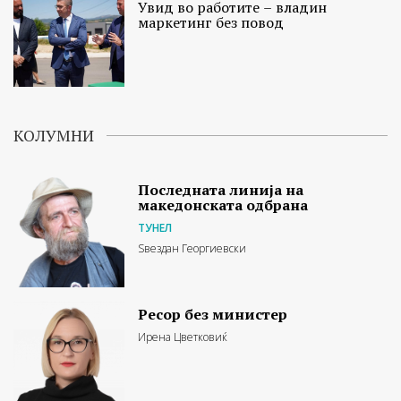
Увид во работите – владин
маркетинг без повод
КОЛУМНИ
Последната линија на
македонската одбрана
ТУНЕЛ
Ѕвездан Георгиевски
Ресор без министер
Ирена Цветковиќ