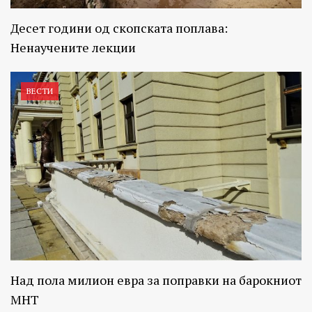
Десет години од скопската поплава:
Ненаучените лекции
ВЕСТИ
Над пола милион евра за поправки на барокниот
МНТ