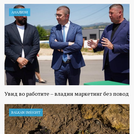
АНАЛИЗИ
Увид во работите – владин маркетинг без повод
BALKAN INSIGHT