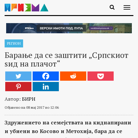
РЕГИОН
Барање да се заштити „Српскиот
ѕид на плачот“
Автор:
БИРН
Објавено на 08 мај 2017 во 12:06
Здружението на семејствата на киднапирани
и убиени во Косово и Метохија, бара да се