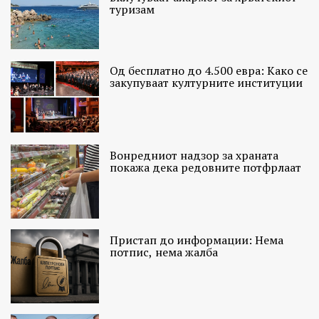
туризам
Од бесплатно до 4.500 евра: Како се
закупуваат културните институции
Вонредниот надзор за храната
покажа дека редовните потфрлаат
Пристап до информации: Нема
потпис, нема жалба