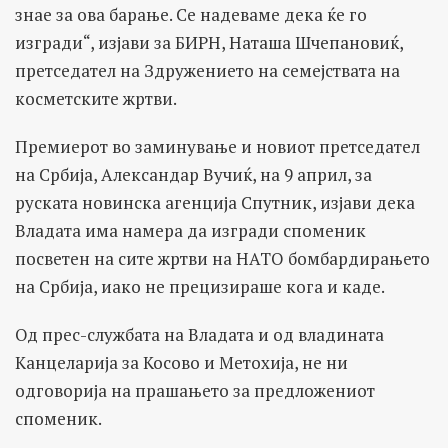
знае за ова барање. Се надеваме дека ќе го
изгради“, изјави за БИРН, Наташа Шчепановиќ,
претседател на Здружението на семејствата на
косметските жртви.
Премиерот во заминување и новиот претседател
на Србија, Александар Вучиќ, на 9 април, за
руската новинска агенција Спутник, изјави дека
Владата има намера да изгради споменик
посветен на сите жртви на НАТО бомбардирањето
на Србија, иако не прецизираше кога и каде.
Од прес-службата на Владата и од владината
Канцеларија за Косово и Метохија, не ни
одговорија на прашањето за предложениот
споменик.